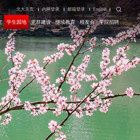
北大主页
内网登录
邮箱登录
English
究
学生园地
党群建设
继续教育
校友会
学院招聘