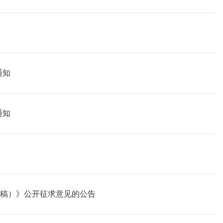
通知
通知
见稿）》公开征求意见的公告