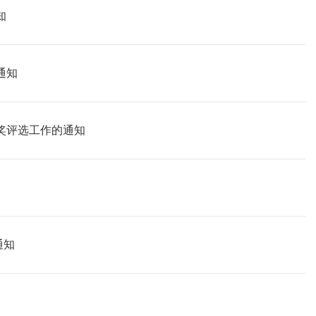
知
通知
新奖评选工作的通知
通知