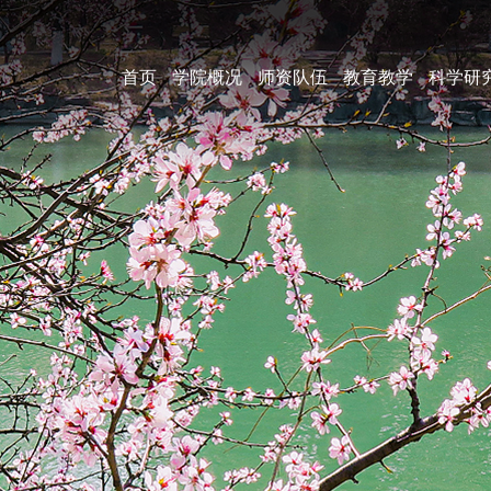
首页
学院概况
师资队伍
教育教学
科学研