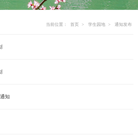
当前位置：
首页
>
学生园地
>
通知发布
划
划
的通知