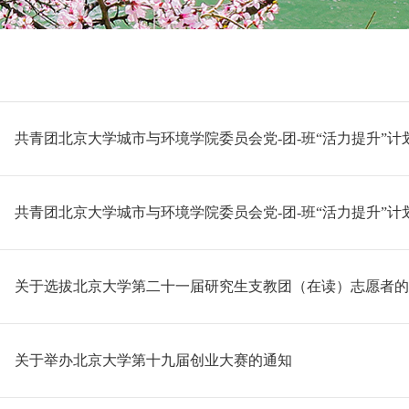
共青团北京大学城市与环境学院委员会党-团-班“活力提升”计
共青团北京大学城市与环境学院委员会党-团-班“活力提升”计
关于选拔北京大学第二十一届研究生支教团（在读）志愿者
关于举办北京大学第十九届创业大赛的通知