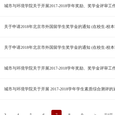
城市与环境学院关于开展2017-2018学年奖励、奖学金评审工
关于申请2018年北京市外国留学生奖学金的通知 (在校生-校本
关于申请2018年北京市外国留学生奖学金的通知 (在校生-校本
城市与环境学院关于开展2017-2018学年奖励、奖学金评审工
城市与环境学院关于开展 2017-2018学年学生素质综合测评的
3
4
5
6
7
8
9
>
共9页