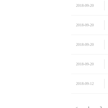
2018-09-20
2018-09-20
2018-09-20
2018-09-20
2018-09-12
<
1
2