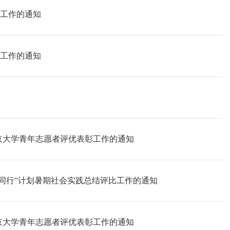
程工作的通知
程工作的通知
度北京大学青年志愿者评优表彰工作的通知
·同行”计划暑期社会实践总结评比工作的通知
度北京大学青年志愿者评优表彰工作的通知