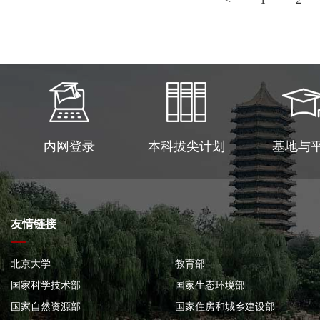
内网登录
本科拔尖计划
基地与
友情链接
北京大学
教育部
国家科学技术部
国家生态环境部
国家自然资源部
国家住房和城乡建设部