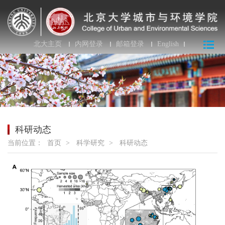
北大主页
内网登录
邮箱登录
English
科研动态
当前位置：
首页
>
科学研究
>
科研动态