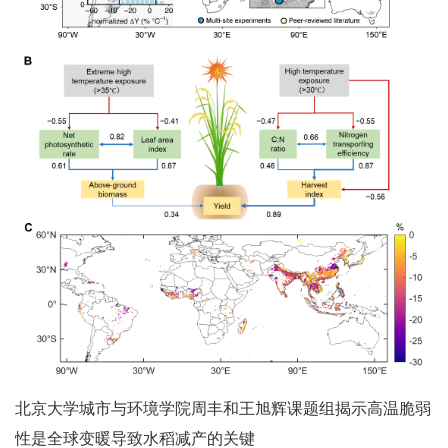
北京大学城市与环境学院周丰和王旭辉课题组揭示高温脆弱
性是全球变暖导致水稻减产的关键