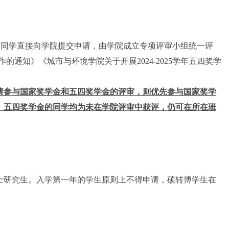
的同学直接向学院提交申请，由学院成立专项评审小组统一评
作的通知》《城市与环境学院关于开展
2024-2025
学年五四奖学
请参与国家奖学金和五四奖学金的评审，则优先参与国家奖学
、五四奖学金的同学均为未在学院评审中获评，仍可在所在班
士研究生。入学第一年的学生原则上不得申请，硕转博学生在