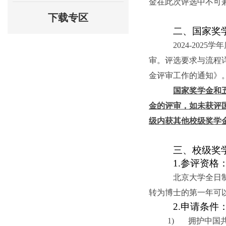
金在此次评选中不可
下载专区
二、国家奖
2024-2025
学年
审。评选要求与流程
金评审工作的通知》
国家奖学金和
金的评审，如未获评
级内获其他校级奖学
三、校级奖
1.
参评资格
北京大学全日
转为博士的第一年可
2.
申请条件
1)
拥护中国