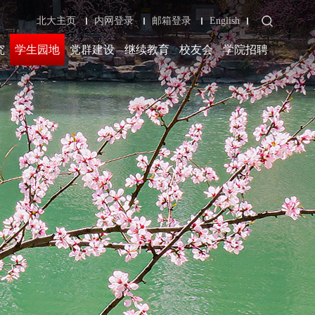
北大主页
内网登录
邮箱登录
English
究
学生园地
党群建设
继续教育
校友会
学院招聘