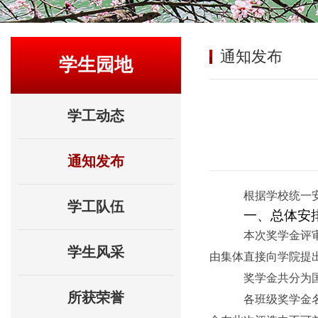
通知发布
学生园地
学工动态
通知发布
根据学校统一
学工队伍
一、总体安
本次奖学金评
学生风采
由集体直接向学院提
奖学金共分为
所获荣誉
各班级奖学金