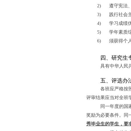
2)
遵守宪法
3)
践行社会
4)
学习成绩
5)
学年素质
6)
须获得个
四、研究生
具有中华人民
五、评选办
各班应严格按
评审结果应当对全班
同一年度的国
奖励为必要条件。同
秀毕业生的学生，要