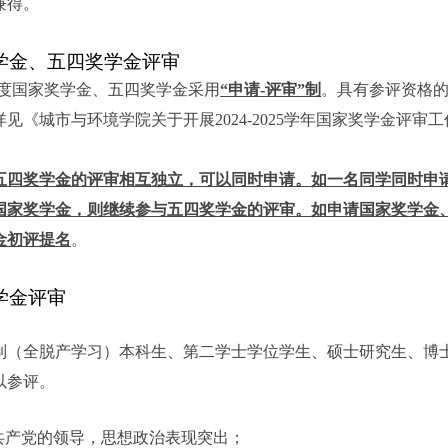
兼得。
学金、五四奖学金评审
度国家奖学金、五四奖学金采用
“申请
-
评审”制
。具有参评资格
详见《城市与环境学院关于开展
2024-2025
学年国家奖学金评审工
。
五四奖学金的评审相互独立，可以同时申请。如一名同学同时申
国家奖学金，则继续参与五四奖学金的评审。如申请国家奖学金
金初评提名
。
学金评审
：
制（全脱产学习）本科生、第二学士学位学生、硕士研究生、博
以参评。
：
共产党的领导，思想政治表现突出；