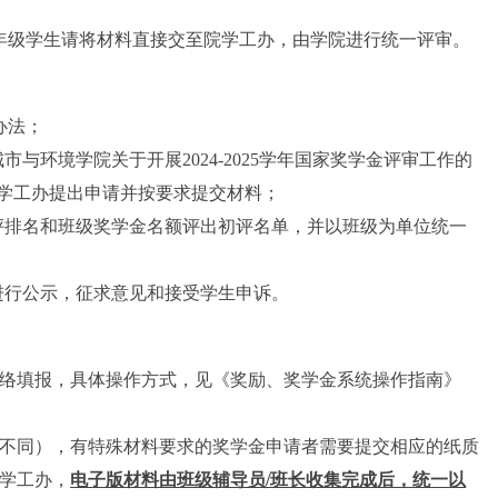
年级学生请将材料直接交至院学工办，由学院进行统一评审。
办法；
城市与环境学院关于开展
2024-2025
学年国家奖学金评审工作的
学工办提出申请并按要求提交材料；
评排名和班级奖学金名额评出初评名单，并以班级为单位统一
进行公示，征求意见和接受学生申诉。
络填报，具体操作方式，见《奖励、奖学金系统操作指南》
求不同），有特殊材料要求的奖学金申请者需要提交相应的纸质
学工办，
电子版材料由班级辅导员
/
班长收集完成后，统一以