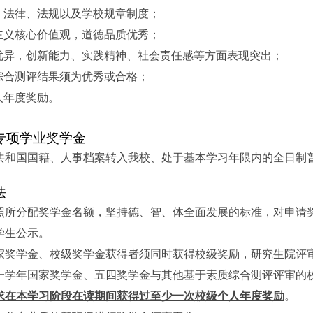
、法律、法规以及学校规章制度；
主义核心价值观，道德品质优秀；
优异，创新能力、实践精神、社会责任感等方面表现突出；
综合测评结果须为优秀或合格；
人年度奖励。
专项学业奖学金
共和国国籍、人事档案转入我校、处于基本学习年限内的全日制
法
照所分配奖学金名额，坚持德、智、体全面发展的标准，对申请
学生公示。
家奖学金、校级奖学金获得者须同时获得校级奖励，研究生院评
一学年国家奖学金、五四奖学金与其他基于素质综合测评评审的
求在本学习阶段在读期间获得过至少一次校级个人年度奖励
。