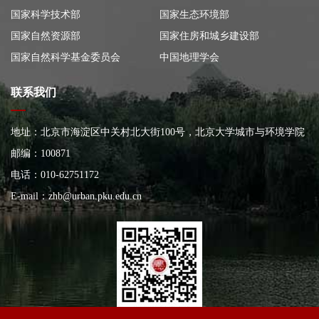
国家科学技术部
国家生态环境部
国家自然资源部
国家住房和城乡建设部
国家自然科学基金委员会
中国地理学会
联系我们
地址：北京市海淀区中关村北大街100号，北京大学城市与环境学院
大楼
邮编：100871
电话：010-62751172
E-mail：
zhb@urban.pku.edu.cn