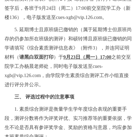
签字后，各班于9月24日（周二）17:00前交至院学工办（新
楼136），电子版发送至cues-xgb@vip.126.com。
5. 延期博士且原班级已撤销的（属于延期博士但原班尚
存的仍参加所在班级的测评）和硕转博且原班级已撤销的同
学请填写《综合素质测评信息表》（附件3），并连同证明
材料（
请黑白双面打印
）于
9月23日（周一）17:00
之前交至
院学工办杨晨老师处，同时电子版发送至cues-
xgb@vip.126.com，由学院学生素质综合测评工作小组直接
进行评分并公示。
三、 评选过程中的注意事项
1. 素质综合测评是衡量学生学年度综合表现的重要手
段，测评分数将作为评奖评优、实习推荐等的重要依据，学
生不论是否具有参评奖学金、奖励的资格与意愿，均应参加
本班素质综合测评；