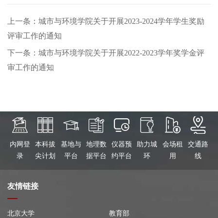
上一条：城市与环境学院关于开展2023-2024学年学生奖励
评审工作的通知
下一条：城市与环境学院关于开展2022-2023学年奖学金评
审工作的通知
内网登
本科拔
基地与
地理数
仪器预
助力城
会场租
交通路
录
尖计划
平台
据平台
约平台
环
用
线
友情链接
北京大学
教育部