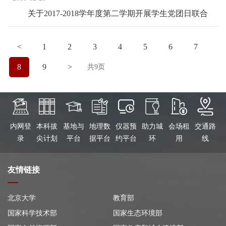
关于2017-2018学年度第二学期开展学生党团日联合
主题教育活动的通知
<
1
2
3
4
5
6
7
8
9
>
共9页
内网登
本科拔
基地与
地理数
仪器预
助力城
会场租
交通路
录
尖计划
平台
据平台
约平台
环
用
线
友情链接
北京大学
教育部
国家科学技术部
国家生态环境部