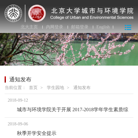
北大主页
内网登录
邮箱登录
English
通知发布
当前位置：
首页
>
学生园地
>
通知发布
2018-09-12
城市与环境学院关于开展 2017-2018学年学生素质综
合测评的通知
2018-09-06
秋季开学安全提示