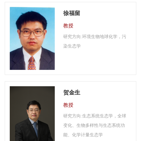
徐福留
教授
研究方向:环境生物地球化学，污
染生态学
贺金生
教授
研究方向:生态系统生态学，全球
变化、生物多样性与生态系统功
能、化学计量生态学