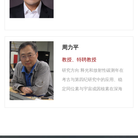
周力平
教授、特聘教授
研究方向:释光和放射性碳测年在
考古与第四纪研究中的应用、稳
定同位素与宇宙成因核素在深海
和地表环境演变研究中的应用、
史前人类活动的地球化学证据、
磁性地层、环境磁学。