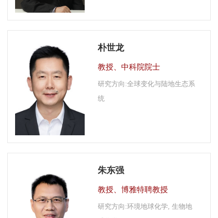
朴世龙
教授、中科院院士
研究方向:全球变化与陆地生态系
统
朱东强
教授、博雅特聘教授
研究方向:环境地球化学, 生物地