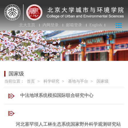
北大主页
内网登录
邮箱登录
English
国家级
当前位置：
首页
>
科学研究
>
基地与平台
>
国家级
中法地球系统模拟国际联合研究中心
河北塞罕坝人工林生态系统国家野外科学观测研究站