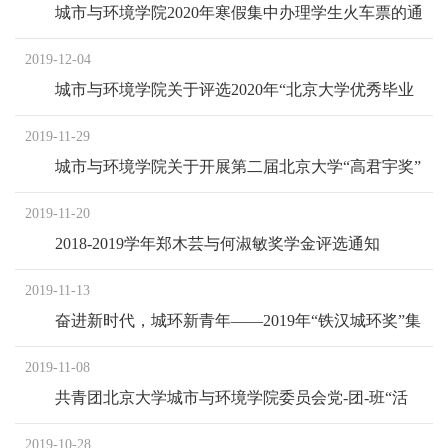
城市与环境学院2020年寒假集中办理学生火车票的通
知
2019-12-04
城市与环境学院关于评选2020年“北京大学优秀毕业
生”和“北京市普通高等学校优秀毕业生”（春季）的
2019-11-29
通知
城市与环境学院关于开展第二届北京大学“高君宇奖”
评选工作的通知
2019-11-20
2018-2019学年郑木芸与何淑敏奖学金评选通知
2019-11-13
奋进新时代，城环新青年——2019年“铁汉城环奖”集
体奖评选活动通知
2019-11-08
共青团北京大学城市与环境学院委员会党-团-班“活
力提升”计划
2019-10-28