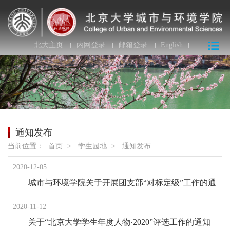
北大主页
内网登录
邮箱登录
English
通知发布
当前位置：
首页
>
学生园地
>
通知发布
2020-12-05
城市与环境学院关于开展团支部“对标定级”工作的通
知
2020-11-12
关于“北京大学学生年度人物·2020”评选工作的通知