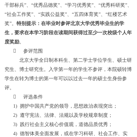
干部标兵”、“优秀品德奖”、“学习优秀奖”、“优秀科研奖”、
“社会工作奖”、“实践公益奖”、“五四体育奖”、“红楼艺术
奖”。
特别提示：在毕业时参评北京大学优秀毕业生的学
生，要求在本学习阶段在读期间获得过至少一次校级个人年
度奖励
。

参评范围
北京大学全日制本科生、第二学士学位学生、硕士研
究生、博士研究生。入学第一年的学生不参评，本院硕转博
学生在转为博士的第一年可以以过去一年的硕士生身份参
评。

评选条件
1)
拥护中国共产党的领导，思想政治表现突出；
2)
遵守宪法、法律、法规以及学校规章制度；
3)
践行社会主义核心价值观，道德品质优秀；
4)
德智体美全面发展，或在学习科研、社会工作、实