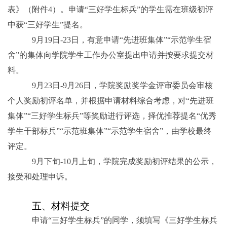
表》（附件
4
）。申请“三好学生标兵”的学生需在班级初评
中获“三好学生”提名。
9
月
19
日
-23
日，有意申请“先进班集体”“示范学生宿
舍”的集体向学院学生工作办公室提出申请并按要求提交材
料。
9
月
23
日
-9
月
26
日，学院奖励奖学金评审委员会审核
个人奖励初评名单，并根据申请材料综合考虑，对“先进班
集体”“三好学生标兵”等奖励进行评选，择优推荐提名“优秀
学生干部标兵”“示范班集体”“示范学生宿舍”，由学校最终
评定。
9
月下旬
-10
月上旬，学院完成奖励初评结果的公示，
接受和处理申诉。
五、材料提交
申请“三好学生标兵”的同学，须填写《三好学生标兵