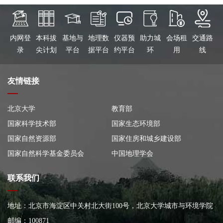
内网登
本科拔
基地与
地理数
仪器预
助力城
会场租
交通路
录
尖计划
平台
据平台
约平台
环
用
线
友情链接
北京大学
教育部
国家科学技术部
国家生态环境部
国家自然资源部
国家住房和城乡建设部
国家自然科学基金委员会
中国地理学会
联系我们
地址：北京市海淀区中关村北大街100号，北京大学城市与环境学院
大楼
邮编：100871