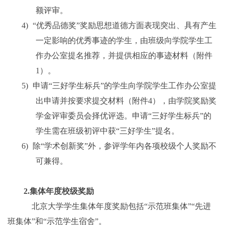
额评审。
4)
“优秀品德奖”奖励思想道德方面表现突出、具有产生
一定影响的优秀事迹的学生，由班级向学院学生工
作办公室提名推荐，并提供相应的事迹材料（附件
1
）。
5)
申请“三好学生标兵”的学生向学院学生工作办公室提
出申请并按要求提交材料（附件
4
），由学院奖励奖
学金评审委员会择优评选。申请“三好学生标兵”的
学生需在班级初评中获“三好学生”提名。
6)
除“学术创新奖”外，参评学年内各项校级个人奖励不
可兼得。
2.
集体年度校级奖励
北京大学学生集体年度奖励包括“示范班集体”“先进
班集体”和“示范学生宿舍”。