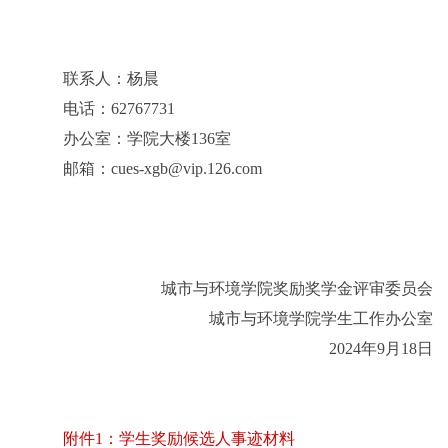
联系人：杨晨
电话：
62767731
办公室：学院大楼
136
室
邮箱：
cues-xgb@vip.126.com
城市与环境学院奖励奖学金评审委员会
城市与环境学院学生工作办公室
2024
年
9
月
18
日
附件1：学生奖励候选人事迹材料