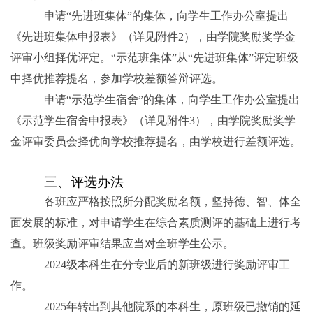
申请“先进班集体”的集体，向学生工作办公室提出
《先进班集体申报表》（详见附件
2
），由学院奖励奖学金
评审小组择优评定。“示范班集体”从“先进班集体”评定班级
中择优推荐提名，参加学校差额答辩评选。
申请“示范学生宿舍”的集体，向学生工作办公室提出
《示范学生宿舍申报表》（详见附件
3
），由学院奖励奖学
金评审委员会择优向学校推荐提名，由学校进行差额评选。
三、评选办法
各班应严格按照所分配奖励名额，坚持德、智、体全
面发展的标准，对申请学生在综合素质测评的基础上进行考
查。班级奖励评审结果应当对全班学生公示。
2024
级本科生在分专业后的新班级进行奖励评审工
作。
2025
年转出到其他院系的本科生，原班级已撤销的延