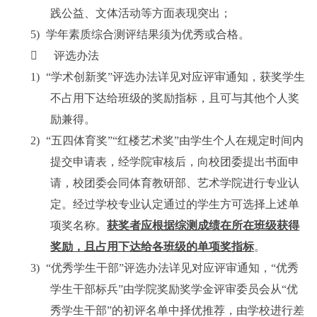
践公益、文体活动等方面表现突出；
5)
学年素质综合测评结果须为优秀或合格。

评选办法
1)
“学术创新奖”评选办法详见对应评审通知，获奖学生
不占用下达给班级的奖励指标，且可与其他个人奖
励兼得。
2)
“五四体育奖”“红楼艺术奖”由学生个人在规定时间内
提交申请表，经学院审核后，向校团委提出书面申
请，校团委会同体育教研部、艺术学院进行专业认
定。经过学校专业认定通过的学生方可选择上述单
项奖名称。
获奖者应根据综测成绩在所在班级获得
奖励，且占用下达给各班级的单项奖指标
。
3)
“优秀学生干部”评选办法详见对应评审通知，“优秀
学生干部标兵”由学院奖励奖学金评审委员会从“优
秀学生干部”的初评名单中择优推荐，由学校进行差