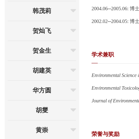
2004.06─2005.
韩茂莉
2002.02─2004
贺灿飞
贺金生
学术兼职
胡建英
Environmental Science 
Environmental Toxicol
华方圆
Journal of Environment
胡燮
黄崇
荣誉与奖励