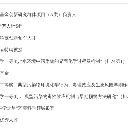
科学基金创新研究群体项目（A类）负责人
批“万人计划”
青年科技创新领军人才
学者特聘教授
科学一等奖, “水环境中污染物的界面化学过程及机制”（排名第1）
年基金
科学二等奖, “典型污染物环境化学行为、毒理效应及生态风险早期诊
然科学一等奖，“典型污染物毒性效应机制与早期预警方法研究”（排
s 未来科学之星”环境科学领域银奖
纪优秀人才