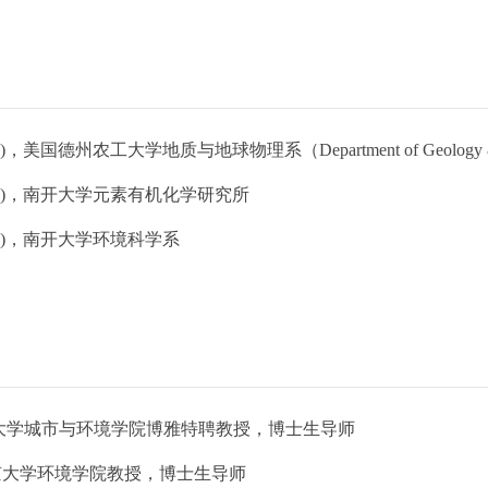
国德州农工大学地质与地球物理系（Department of Geology & Geophysic
95)，南开大学元素有机化学研究所
92)，南开大学环境科学系
：北京大学城市与环境学院博雅特聘教授，博士生导师
05: 南京大学环境学院教授，博士生导师