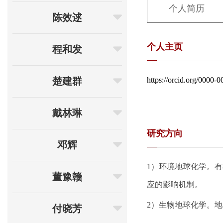
个人简历
陈效逑
个人主页
程和发
楚建群
https://orcid.org/0000-
戴林琳
研究方向
邓辉
1）
环境地球化学。有
董豫赣
应的影响机制。
2）生物地球化学。
付晓芳