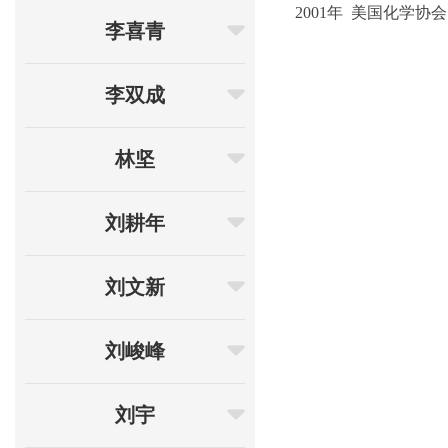
2001年 美国化学协会（ACS
李喜青
李双成
林坚
刘耕年
刘文新
刘峻峰
刘宇