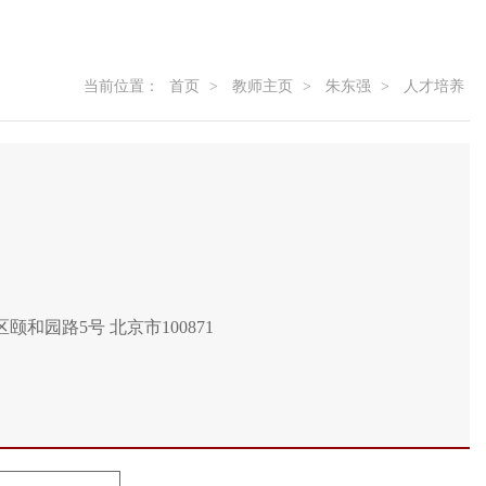
当前位置：
首页
>
教师主页
>
朱东强
>
人才培养
和园路5号 北京市100871