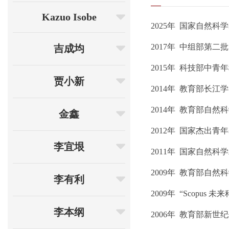
Kazuo Isobe
2025年 国家自然
2017年 中组部第二
吉成均
2015年 科技部中
贾小新
2014年 教育部长江
2014年 教育部自然
金鑫
2012年 国家杰出青
李宜垠
2011年 国家自然
2009年 教育部自
李有利
2009年 “Scopu
李本纲
2006年 教育部新世