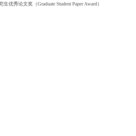
生优秀论文奖（Graduate Student Paper Award）