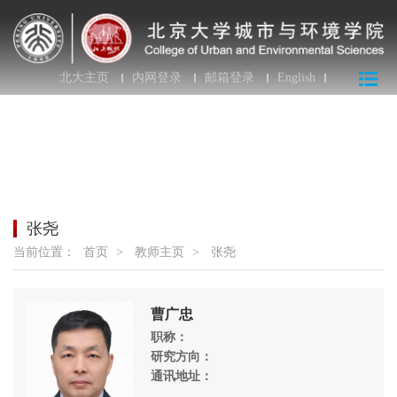
北大主页
内网登录
邮箱登录
English
张尧
当前位置：
首页
>
教师主页
>
张尧
曹广忠
职称：
研究方向：
通讯地址：