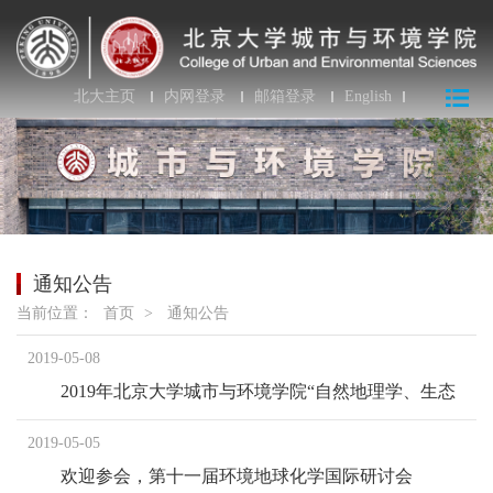
北大主页
内网登录
邮箱登录
English
通知公告
当前位置：
首页
>
通知公告
2019-05-08
2019年北京大学城市与环境学院“自然地理学、生态
学、环境科学全国优秀大学生暑期夏令营”报名通知
2019-05-05
欢迎参会，第十一届环境地球化学国际研讨会