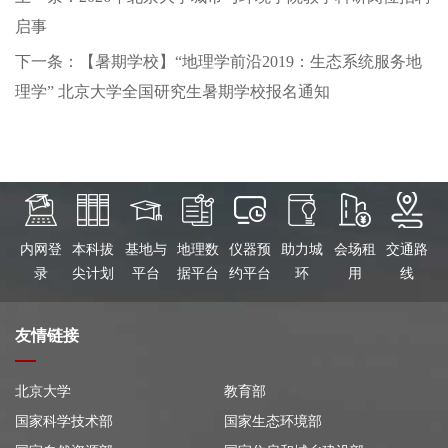
启事
下一条：【暑期学校】“地理学前沿2019：生态系统服务地
理学” 北京大学全国研究生暑期学校报名通知
内网登
本科拔
基地与
地理数
仪器预
助力城
会场租
交通路
录
尖计划
平台
据平台
约平台
环
用
线
友情链接
北京大学
教育部
国家科学技术部
国家生态环境部