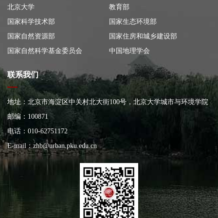
北京大学
教育部
国家科学技术部
国家生态环境部
国家自然资源部
国家住房和城乡建设部
国家自然科学基金委员会
中国地理学会
联系我们
地址：北京市海淀区中关村北大街100号，北京大学城市与环境学院
大楼
邮编：100871
电话：010-62751172
E-mail：
zhb@urban.pku.edu.cn