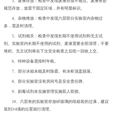
3、废液存放：检查中发现废液存放不规范。废液务必
规范存放，放置于固定区域，并有明显标识。
4、杂物堆放：检查中发现六层部分实验室内杂物过
多，需及时清理。
5、试剂相关：检查中发现长期不使用试剂和无主试
剂。实验室内长期不使用的试剂、废液需要全部清理，不要
堆积。无主试剂将在下次安全检查之后统一回收上交。
6、特种设备需按时年检。
7、部分冰箱未能及时除霜、有冰柜顶盖脱落。
8、部分实验室没有房间号及安全责任牌。
9、剧毒试剂未实施管理实施双人双锁。
10、六层有的实验室存放碎玻璃的纸箱装的过满，建议
装到3/4满的位置就行清理。