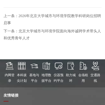
上一条：2026年北京大学城市与环境学院教学科研岗位招聘
启事
下一条：北京大学城市与环境学院面向海外诚聘学术带头人
和优秀青年人才
内网登
本科拔
基地与
地理数
仪器预
助力城
会场租
交通路
录
尖计划
平台
据平台
约平台
环
用
线
友情链接