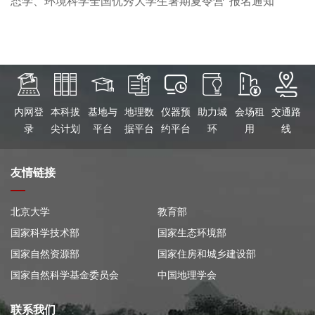
态学、环境科学全国优秀大学生暑期夏令营”报名通知
内网登
本科拔
基地与
地理数
仪器预
助力城
会场租
交通路
录
尖计划
平台
据平台
约平台
环
用
线
友情链接
北京大学
教育部
国家科学技术部
国家生态环境部
国家自然资源部
国家住房和城乡建设部
国家自然科学基金委员会
中国地理学会
联系我们