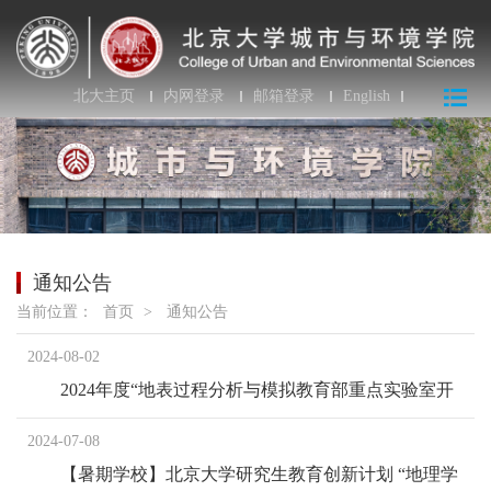
北大主页
内网登录
邮箱登录
English
通知公告
当前位置：
首页
>
通知公告
2024-08-02
2024年度“地表过程分析与模拟教育部重点实验室开
放基金”课题申请指南
2024-07-08
【暑期学校】北京大学研究生教育创新计划 “地理学