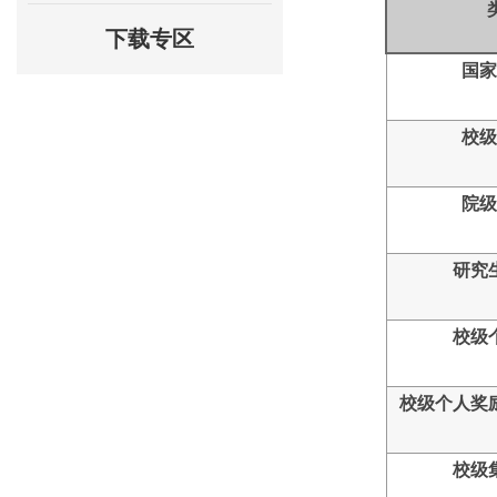
下载专区
国家
校级
院级
研究
校级
校级个人奖
校级