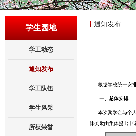
通知发布
学生园地
学工动态
通知发布
根据学校统一安排
学工队伍
一、总体安排
学生风采
本次奖学金与个
体奖励由集体提出申
所获荣誉