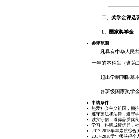
二、奖学金评选
1
、国家奖学金
参评范围
凡具有中华人民
一年的本科生（含第
超出学制期限基
各班级国家奖学
申请条件
热爱社会主义祖国，拥
遵守宪法和法律，遵守
诚实守信，道德品质优
学习、科研成绩优异，
2017-2018
学年素质综合
2017-2018
学年须获得个