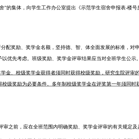
宿舍”的集体，向学生工作办公室提出《示范学生宿舍申报表-楼
。
所分配奖励、奖学金名额，坚持德、智、体全面发展的标准，对
予以优先考虑。班级奖励、奖学金评审结果应当对全班学生公示
奖学金、校级奖学金获得者须同时获得校级奖励，研究生院评审
得校级奖励为必要条件。多年制校级奖学金在评奖第一年须同时
式评审之前，应在全班范围内明确奖励、奖学金评审的有关规定及