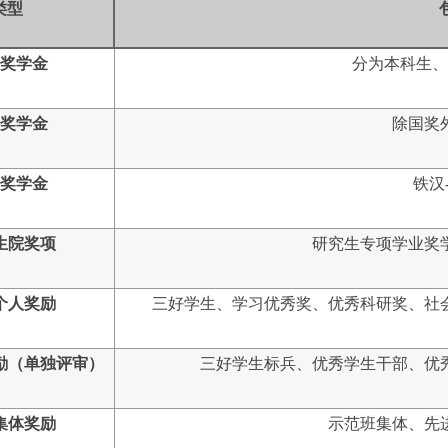
类型
奖学金
分为本科生、
奖学金
除国奖
奖学金
铁汉
生院奖项
研究生专项学业奖
个人奖励
三好学生、学习优秀奖、优秀科研奖、社
励（单独评审）
三好学生标兵、优秀学生干部、优
集体奖励
示范班集体、先