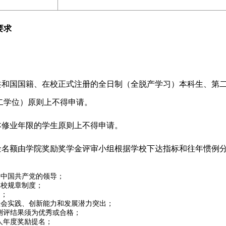
要求
共和国国籍、在校正式注册的全日制（全脱产学习）本科生、第
二学位）原则上不得申请。
本修业年限的学生原则上不得申请。
金名额由学院奖励奖学金评审小组根据学校下达指标和往年惯例
护中国共产党的领导；
学校规章制度；
良；
社会实践、创新能力和发展潜力突出；
测评结果须为优秀或合格；
人年度奖励提名；