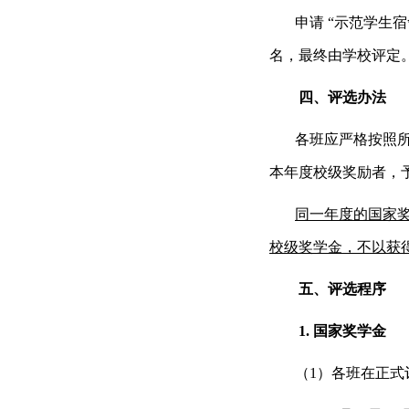
申请 “示范学生
名，最终由学校评定
四、评选办法
各班应严格按照
本年度校级奖励者，
同一年度的国家
校级奖学金，不以获
五、评选程序
1.
国家奖学金
（1）各班在正