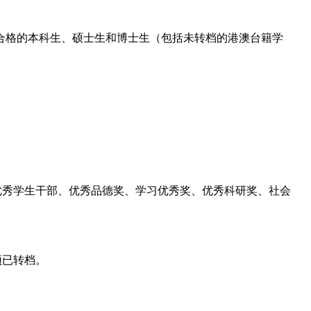
秀或合格的本科生、硕士生和博士生（包括未转档的港澳台籍学
优秀学生干部、优秀品德奖、学习优秀奖、优秀科研奖、社会
须已转档。