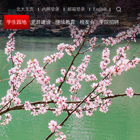
北大主页
内网登录
邮箱登录
English
究
学生园地
党群建设
继续教育
校友会
学院招聘