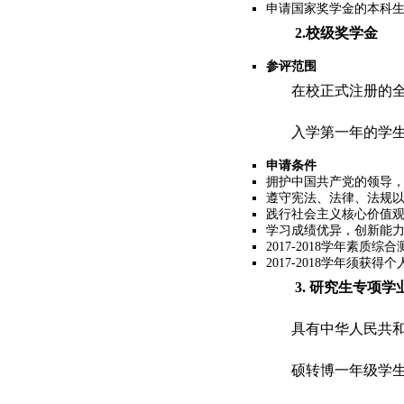
申请国家奖学金的本科生
2.
校级奖学金
参评范围
在校正式注册的
入学第一年的学
申请条件
拥护中国共产党的领导
遵守宪法、法律、法规
践行社会主义核心价值
学习成绩优异，创新能
2017-2018
学年素质综合
2017-2018
学年须获得个
3.
研究生专项学
具有中华人民共
硕转博一年级学