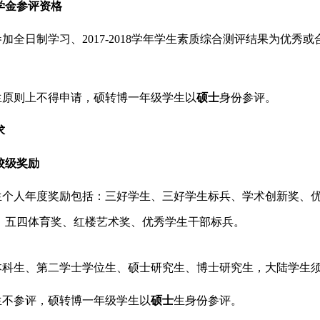
学金参评资格
加全日制学习、2017-2018学年学生素质综合测评结果为优
生原则上不得申请，硕转博一年级学生以
硕士
身份参评。
求
校级奖励
生个人年度奖励包括：三好学生、三好学生标兵、学术创新奖、
、五四体育奖、红楼艺术奖、优秀学生干部标兵。
本科生、第二学士学位生、硕士研究生、博士研究生，大陆学生
生不参评，硕转博一年级学生以
硕士
生身份参评。