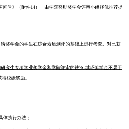
号房间号》（附件14），由学院奖励奖学金评审小组择优推荐提
申请奖学金的学生在综合素质测评的基础上进行考查。对已获
。
的研究生专项学业奖学金和学院评审的铁汉
-
城环奖学金不属于
获得校级奖励。
具体执行办法；