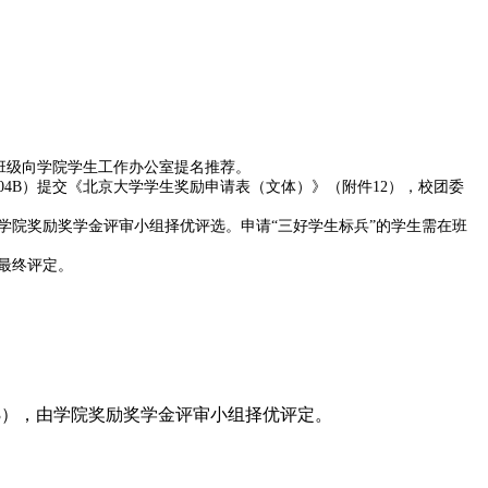
由班级向学院学生工作办公室提名推荐。
104B）提交《北京大学学生奖励申请表（文体）》（附件12），校团委
由学院奖励奖学金评审小组择优评选。申请“三好学生标兵”的学生需在班
校最终评定。
3），由学院奖励奖学金评审小组择优评定。