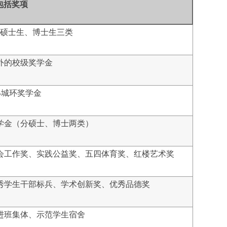
包括奖项
硕士生、博士生三类
外的校级奖学金
-
城环奖学金
学金（分硕士、博士两类）
会工作奖、实践公益奖、五四体育奖、红楼艺术奖
秀学生干部标兵、学术创新奖、优秀品德奖
进班集体、示范学生宿舍