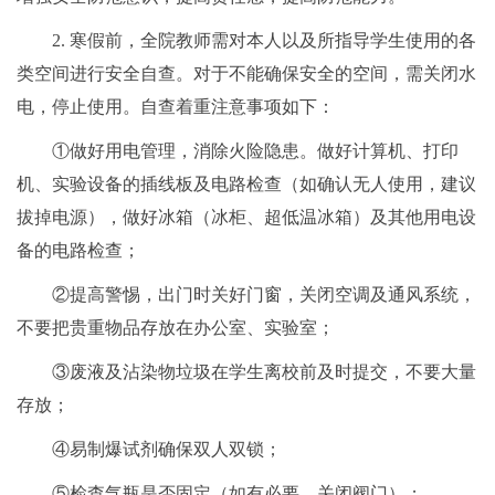
2. 寒假前，全院教师需对本人以及所指导学生使用的各
类空间进行安全自查。对于不能确保安全的空间，需关闭水
电，停止使用。自查着重注意事项如下：
①做好用电管理，消除火险隐患。做好计算机、打印
机、实验设备的插线板及电路检查（如确认无人使用，建议
拔掉电源），做好冰箱（冰柜、超低温冰箱）及其他用电设
备的电路检查；
②提高警惕，出门时关好门窗，关闭空调及通风系统，
不要把贵重物品存放在办公室、实验室；
③废液及沾染物垃圾在学生离校前及时提交，不要大量
存放；
④易制爆试剂确保双人双锁；
⑤检查气瓶是否固定（如有必要，关闭阀门）；