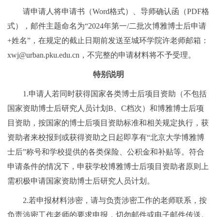
请申请人将申请书（Word格式）、导师确认函（PDF格
式），邮件主题命名为“2024年第一/二批次博雅博士后申请
+姓名”，在规定的截止日期前发送至城环学院许老师邮箱：
xwj@urban.pku.edu.cn，不完整的申请材料将不予受理。
特别说明
1.申请人若同时获得国家各类博士后项目资助（不包括
国家资助博士后研究人员计划B、C档次）和博雅博士后项
目资助，按国家的博士后项目资助标准和相关规定执行，获
资助者来校报到或获得资助之日起即享有“北京大学博雅博
士后”称号和学校提供的各类保险、公积金和补贴等。符合
申请条件的情况下，申获学校博雅博士后项目资助者原则上
需积极申请国家资助博士后研究人员计划。
2.若申报材料涉密，请与负责涉密工作的老师联系，按
负责涉密工作老师的要求申报，切勿邮件或电子邮件传送。