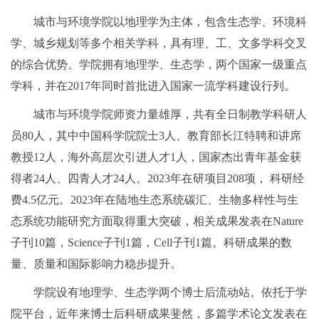
城市与环境学院以地理学为主体，包含生态学、环境科
学、城乡规划等多个相关学科，具有理、工、文多学科交叉
的综合优势。学院拥有地理学、生态学，两个国家一级重点
学科，并在2017年同时首批进入国家一流学科建设行列。
城市与环境学院师资力量雄厚，共有全日制教学科研人
员80人，其中中国科学院院士3人、教育部长江特聘和讲席
教授12人，海外高层次引进人才1人，国家杰出青年基金获
得者24人、四青人才24人。2023年在研项目208项， 科研经
费4.5亿元。2023年在陆地生态系统碳汇、生物多样性与生
态系统功能研究方面取得重大突破，相关成果发表在Nature
子刊10篇，Science子刊1篇，Cell子刊1篇。科研成果的数
量、质量和国际影响力稳步提升。
学院设有地理学、生态学两个博士后流动站。依托于学
院平台，近年来博士后科研成果斐然，多篇学术论文发表在