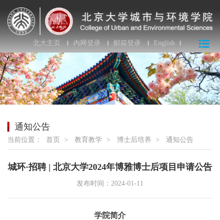
北大主页
内网登录
邮箱登录
English
通知公告
当前位置：
首页
>
教育教学
>
博士后培养
>
通知公告
城环·招聘 | 北京大学2024年博雅博士后项目申请公告
发布时间：2024-01-11
学院简介