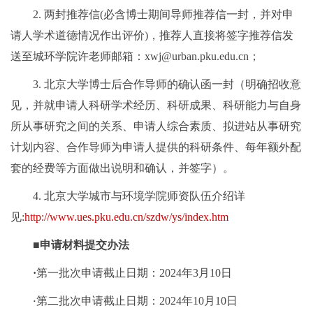
2. 两封推荐信(必含博士期间导师推荐信一封，并对申
请人学术道德情况作出评价)，推荐人直接将签字推荐信发
送至城环学院许老师邮箱：xwj@urban.pku.edu.cn；
3. 北京大学博士后合作导师的确认函一封（明确招收意
见，并就申请人科研学术经历、科研成果、科研能力与自身
所从事研究之间的关系、申请人综合素质、拟进站从事研究
计划内容、合作导师为申请人提供的科研条件、每年额外配
套的经费等方面做出说明和确认，并签字）。
4. 北京大学城市与环境学院师资队伍介绍详
见:
http://www.ues.pku.edu.cn/szdw/ys/index.htm
■
申请材料提交办法
·
第一批次申请截止日期：2024年3月10日
第二批次申请截止日期：2024年10月10日
·