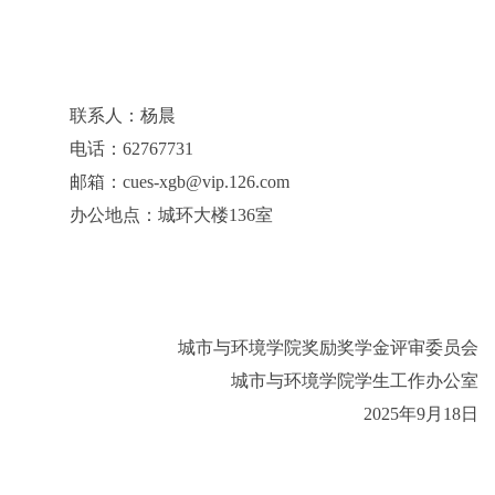
联系人：杨晨
电话：
62767731
邮箱：
cues-xgb@vip.126.com
办公地点：城环大楼
136
室
城市与环境学院奖励奖学金评审委员会
城市与环境学院学生工作办公室
2025
年
9
月
18
日