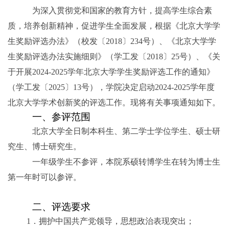
为深入贯彻党和国家的教育方针，提高学生综合素
质，培养创新精神，促进学生全面发展，根据《北京大学学
生奖励评选办法》（校发〔
2018
〕
234
号）、《北京大学学
生奖励评选办法实施细则》（学工发〔
2018
〕
25
号）、《关
于开展
2024-2025
学年北京大学学生奖励评选工作的通知》
（学工发〔
2025
〕
13
号），学院决定启动
2024-2025
学年度
北京大学学术创新奖的评选工作。现将有关事项通知如下。
一、参评范围
北京大学全日制本科生、第二学士学位学生、硕士研
究生、博士研究生。
一年级学生不参评，本院系硕转博学生在转为博士生
第一年时可以参评。
二、评选要求
1
．
拥护中国共产党领导，思想政治表现突出；