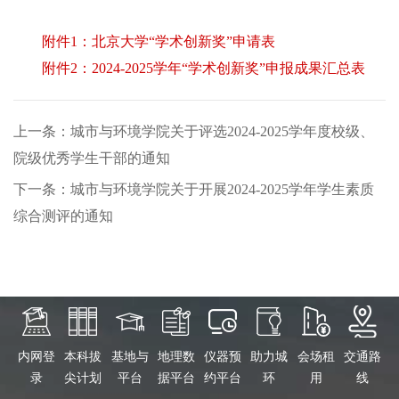
附件1：北京大学“学术创新奖”申请表
附件2：2024-2025学年“学术创新奖”申报成果汇总表
上一条：城市与环境学院关于评选2024-2025学年度校级、
院级优秀学生干部的通知
下一条：城市与环境学院关于开展2024-2025学年学生素质
综合测评的通知
内网登
本科拔
基地与
地理数
仪器预
助力城
会场租
交通路
录
尖计划
平台
据平台
约平台
环
用
线