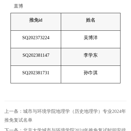
直博
推免
id
姓名
SQ202373224
吴博洋
SQ202381147
李学东
SQ202381731
孙巾淇
上一条：城市与环境学院地理学（历史地理学）专业2024年
推免复试名单
下一条：北京大学城市与环境学院2024年推免复试时间安排