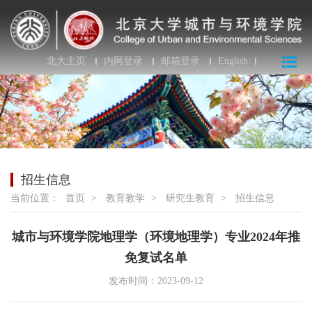
北大主页
内网登录
邮箱登录
English
招生信息
当前位置：
首页
>
教育教学
>
研究生教育
>
招生信息
城市与环境学院地理学（环境地理学）专业2024年推
免复试名单
发布时间：2023-09-12