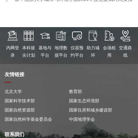
内网登
本科拔
基地与
地理数
仪器预
助力城
会场租
交通路
录
尖计划
平台
据平台
约平台
环
用
线
友情链接
北京大学
教育部
国家科学技术部
国家生态环境部
国家自然资源部
国家住房和城乡建设部
国家自然科学基金委员会
中国地理学会
联系我们