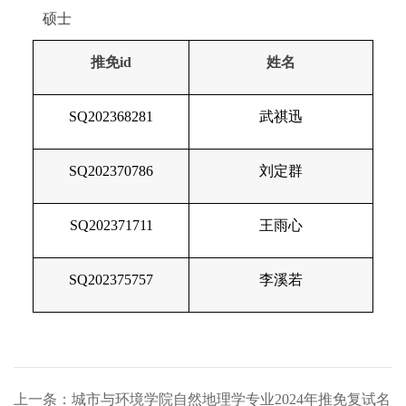
硕士
推免
id
姓名
SQ202368281
武祺迅
SQ202370786
刘定群
SQ202371711
王雨心
SQ202375757
李溪若
上一条：城市与环境学院自然地理学专业2024年推免复试名