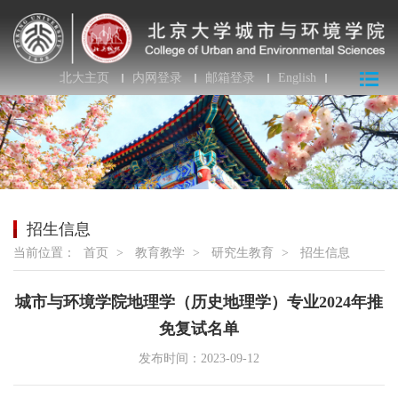
北大主页
内网登录
邮箱登录
English
招生信息
当前位置：
首页
>
教育教学
>
研究生教育
>
招生信息
城市与环境学院地理学（历史地理学）专业2024年推
免复试名单
发布时间：2023-09-12