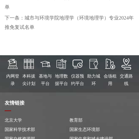
单
下一条：城市与环境学院地理学（环境地理学）专业2024年
推免复试名单
内网登
本科拔
基地与
地理数
仪器预
助力城
会场租
交通路
录
尖计划
平台
据平台
约平台
环
用
线
友情链接
北京大学
教育部
国家科学技术部
国家生态环境部
国家自然资源部
国家住房和城乡建设部