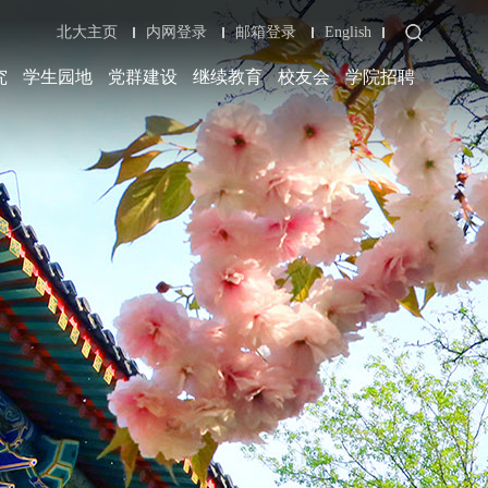
北大主页
内网登录
邮箱登录
English
究
学生园地
党群建设
继续教育
校友会
学院招聘