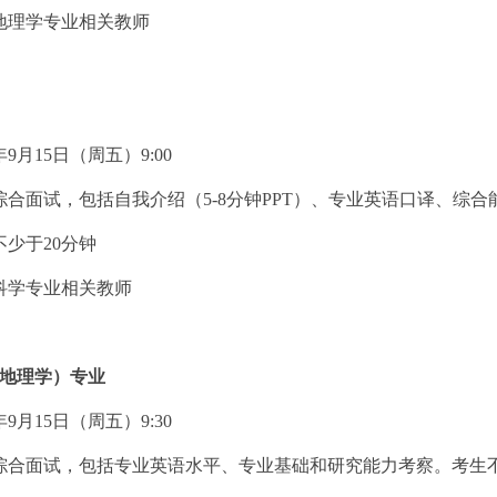
地理学专业相关教师
年
9
月
15
日（周五）
9:00
综合面试，包括自我介绍（
5-8
分钟
PPT
）、专业英语口译、综合
不少于
20
分钟
科学专业相关教师
地理学）专业
年
9
月
15
日（周五）
9:30
综合面试，
包括专业英语水平、专业基础和研究能力考察。考生不