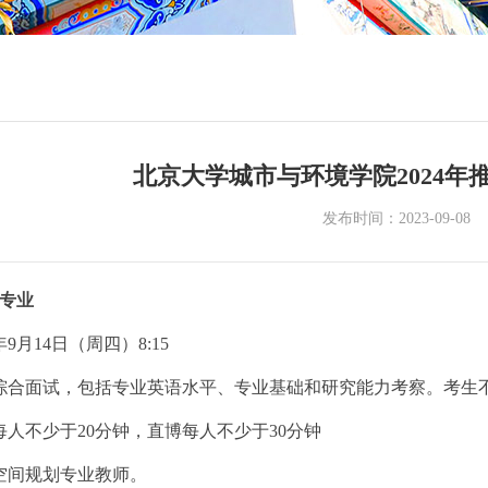
北京大学城市与环境学院2024年
发布时间：2023-09-08
专业
年
9
月
14
日（周四）
8:15
综合面试，包括专业英语水平、专业基础和研究能力考察。考生不
每人不少于
20
分钟，直博每人不少于
30
分钟
空间规划专业教师。