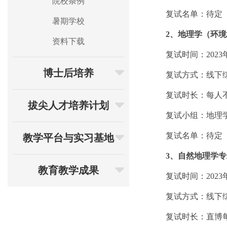
院校条例
复试名单：待定
暑期学校
2
、地理学（环境
资料下载
复试时间：
2023
博士后培养
复试方式：线下
复试时长：每人
拔尖人才培养计划
复试小组：地理
复试名单：待定
教学平台与实习基地
3
、自然地理学专
教育教学成果
复试时间：
2023
复试方式：线下
复试时长：
直博