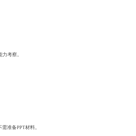
能力考察。
需准备PPT材料。