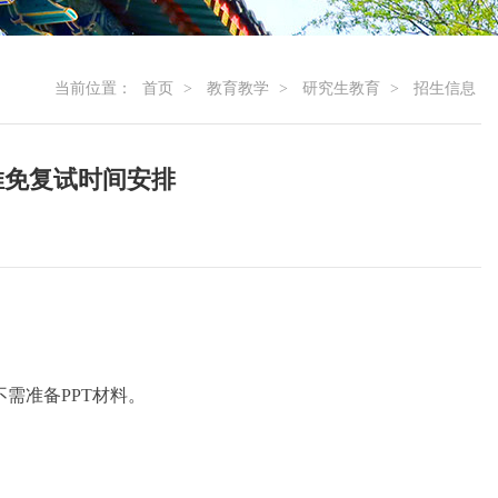
当前位置：
首页
>
教育教学
>
研究生教育
>
招生信息
推免复试时间安排
需准备PPT材料。