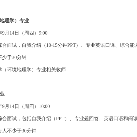
地理学）专业
年
9
月
14
日（周四）
9:00
综合面试，自我介绍（
10-15
分钟
PPT
）、专业英语口译、综合能
不少于
30
分钟
学（环境地理学）专业相关教师
业
年
9
月
14
日（周四）
10:00
综合面试，包括自我介绍（
PPT
）、专业题回答、英语口语和阅
每人不少于
30
分钟