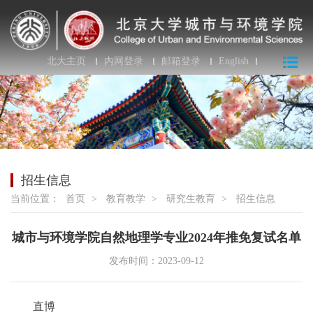
北大主页
内网登录
邮箱登录
English
招生信息
当前位置：
首页
>
教育教学
>
研究生教育
>
招生信息
城市与环境学院自然地理学专业2024年推免复试名单
发布时间：2023-09-12
直博