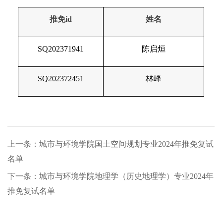
推免
id
姓名
SQ202371941
陈启烜
SQ202372451
林峰
上一条：城市与环境学院国土空间规划专业2024年推免复试
名单
下一条：城市与环境学院地理学（历史地理学）专业2024年
推免复试名单