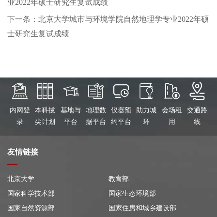
业2022年硕士研究生复试成绩
下一条：北京大学城市与环境学院自然地理学专业2022年硕
士研究生复试成绩
内网登
本科拔
基地与
地理数
仪器预
助力城
会场租
交通路
录
尖计划
平台
据平台
约平台
环
用
线
友情链接
北京大学
教育部
国家科学技术部
国家生态环境部
国家自然资源部
国家住房和城乡建设部