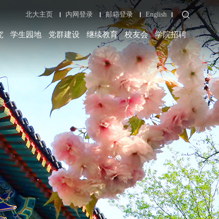
北大主页
内网登录
邮箱登录
English
究
学生园地
党群建设
继续教育
校友会
学院招聘