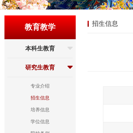
招生信息
教育教学
本科生教育
研究生教育
专业介绍
招生信息
培养信息
学位信息