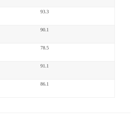
9
3.3
9
0.1
7
8.5
9
1.1
8
6.1