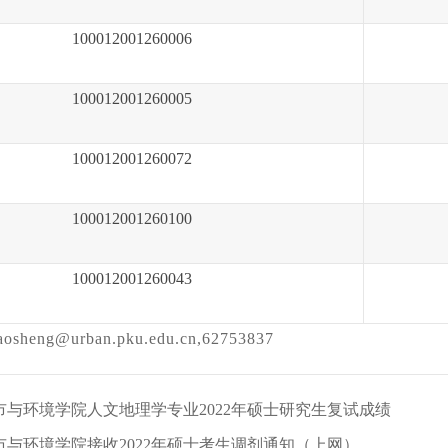
100012001260006
100012001260005
100012001260072
100012001260100
100012001260043
haosheng@urban.pku.edu.cn,62753837
与环境学院人文地理学专业2022年硕士研究生复试成绩
与环境学院接收2022年硕士考生调剂通知（上网）