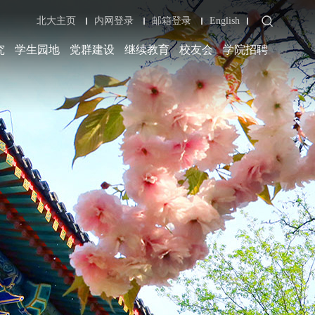
北大主页
内网登录
邮箱登录
English
究
学生园地
党群建设
继续教育
校友会
学院招聘