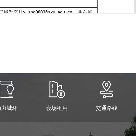
助力城环
会场租用
交通路线