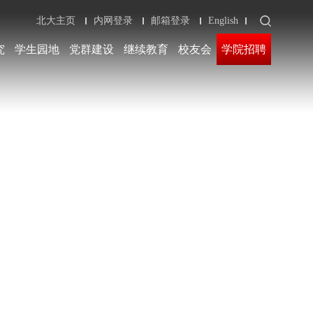
北大主页
内网登录
邮箱登录
English
究
学生园地
党群建设
继续教育
校友会
学院招聘