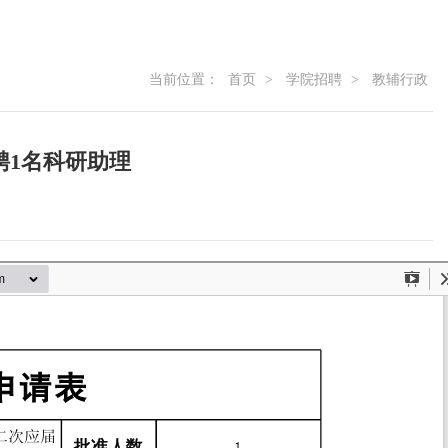
当前位置：
首页
>
学院招聘
>
教辅行政
聘1名科研助理