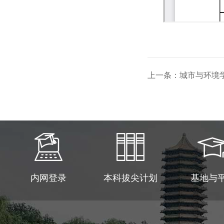
上一条：城市与环境学
内网登录
本科拔尖计划
基地与