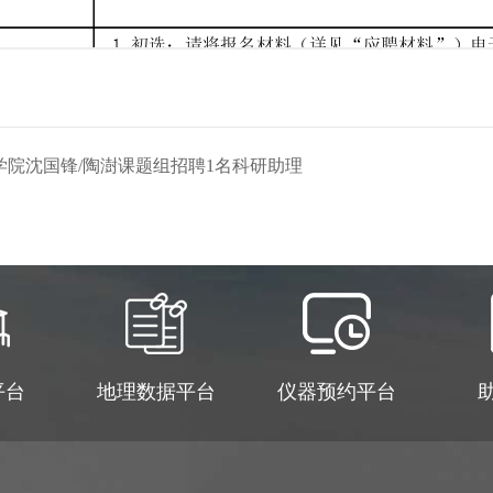
院沈国锋/陶澍课题组招聘1名科研助理
平台
地理数据平台
仪器预约平台