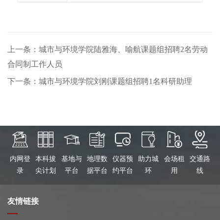
上一条：城市与环境学院陆雅海、喻航课题组招聘2名劳动
合同制工作人员
下一条：城市与环境学院刘刚课题组招聘1名科研助理
内网登
本科拔
基地与
地理数
仪器预
助力城
会场租
交通路
录
尖计划
平台
据平台
约平台
环
用
线
友情链接