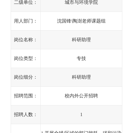
二级单位：
城市与环境学院
用人部门：
沈国锋\陶澍老师课题组
岗位名称：
科研助理
岗位类型：
专技
岗位细分：
科研助理
招聘范围：
校内外公开招聘
招聘人数：
1