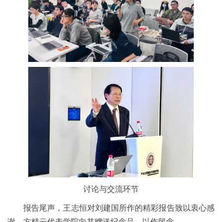
讨论与交流环节
报告尾声，王志恒对刘建国所作的精彩报告致以衷心感
谢。方精云代表学院向其赠送纪念品，以作留念。