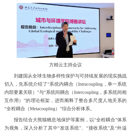
方精云主持会议
刘建国从全球生物多样性保护与可持续发展的现实挑战
切入，先系统介绍了“系统内耦合（Intracoupling，单一系统
内部要素关联）”与“系统间耦合（Intercoupling，多系统间相
互作用）”的理论框架，进而阐释了整合多尺度人地关系的
“全程耦合（Metacoupling）”综合分析体系。
报告结合大熊猫栖息地保护等案例，以“全程耦合”体系
为视角，深入分析了其中“发送系统”、“接收系统”及“外溢