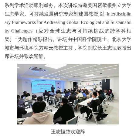
系列学术活动顺利举办。本次讲坛特邀美国密歇根州立大学
生态学家、可持续发展研究专家刘建国教授,以“Interdisciplin
ary Frameworks for Addressing Global Ecological and Sustainabil
ity Challenges（应对全球生态与可持续挑战的跨学科框
架）” 为题作精彩报告。讲坛由中国科学院院士、北京大学
城市与环境学院方精云教授主持，学院副院长王志恒教授出
席讲坛并致欢迎辞。
王志恒致欢迎辞