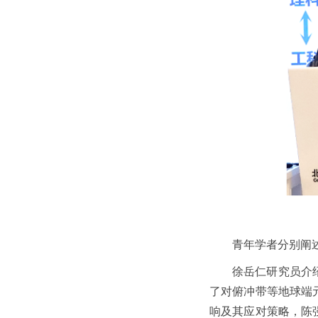
青年学者分别阐
徐岳仁研究员介
了对俯冲带等地球端
响及其应对策略，陈