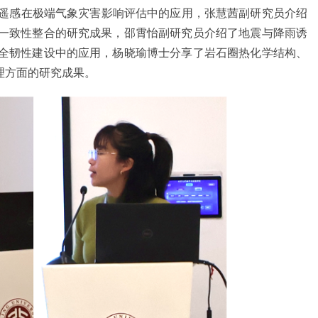
态遥感在极端气象灾害影响评估中的应用，张慧茜副研究员介绍
一致性整合的研究成果，邵霄怡副研究员介绍了地震与降雨诱
全韧性建设中的应用，杨晓瑜博士分享了岩石圈热化学结构、
理方面的研究成果。