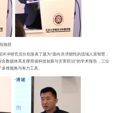
志恒致辞
院许冲研究员分别发表了题为“面向洪涝韧性的流域人居智慧：
坡综合数据体系支撑滑坡科技创新与灾害防治”的学术报告，三位
了多维视角与有力工具。