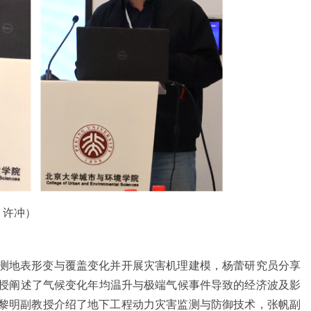
、许冲）
测地表形变与覆盖变化并开展灾害机理建模，杨蕾研究员分享
教授阐述了气候变化年均温升与极端气候事件导致的经济波及影
黎明副教授介绍了地下工程动力灾害监测与防御技术，张帆副