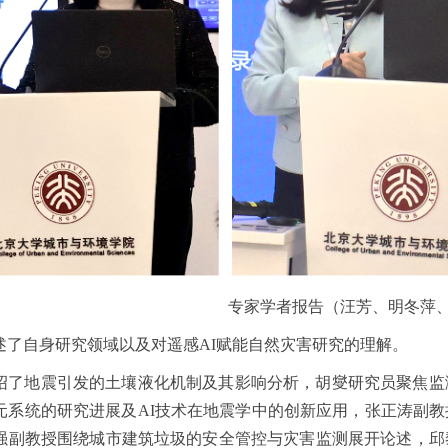
专家学者报告（汪芳、明冬萍
述了自身研究领域以及对遥感AI赋能自然灾害研究的理解。
绍了地震引发的土壤液化机制及其影响分析，胡燮研究员聚焦监
元系统的研究进展及AI技术在地震学中的创新应用，张正涛副
强副教授围绕城市建筑垃圾的安全管控与灾害监测展开论述，邱