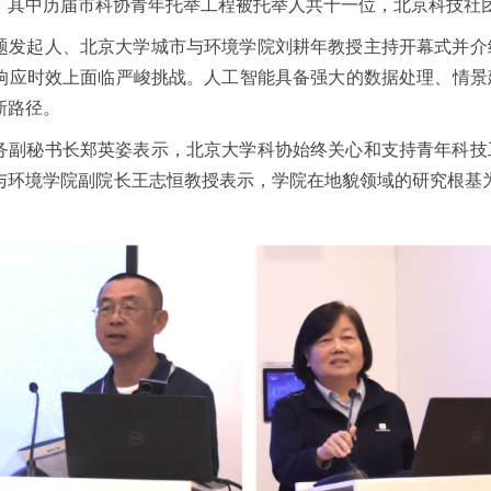
，其中历届市科协青年托举工程被托举人共十一位，北京科技社
题发起人、北京大学城市与环境学院刘耕年教授主持开幕式并介
响应时效上面临严峻挑战。人工智能具备强大的数据处理、情景
新路径。
务副秘书长郑英姿表示，北京大学科协始终关心和支持青年科技
与环境学院副院长王志恒教授表示，学院在地貌领域的研究根基为