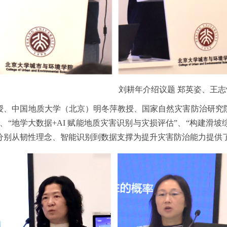
刘耕年介绍议题 郑英姿、王
授、中国地质大学（北京）明冬萍教授、国家自然灾害防治研究
、“地学大数据+AI 赋能地质灾害识别与灾损评估”、“构建滑
分别从韧性理念、智能识别到数据支撑为提升灾害防治能力提供