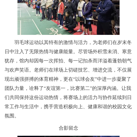
羽毛球运动以其特有的激情与活力，为老师们在岁末冬
日中注入了无限热情与健康能量。尽管场外积雪未消、寒意
犹存，馆内却因每一次挥拍、每一记扣杀而洋溢着蓬勃朝气
与欢声笑语。老师们在球场上切磋技艺、增进交流，不仅展
现出顽强拼搏的体育精神，更在“以球会友”中进一步凝聚了
团队力量，诠释了“友谊第一，比赛第二”的深厚内涵。让我
们共同保持这份运动热情，将赛场上的活力与协作延续到日
常工作与生活中，携手营造积极向上、健康和谐的校园文化
氛围。
合影留念