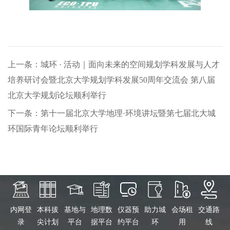
上一条：城环 · 活动｜面向未来的空间规划学科发展与人才
培养研讨会暨北京大学规划学科发展50周年交流会 第八届
北京大学规划论坛顺利举行
下一条：第十一届北京大学地理·环境讲坛暨第七届北大城
环国际青年论坛顺利举行
内网登
本科拔
基地与
地理数
仪器预
助力城
会场租
交通路
录
尖计划
平台
据平台
约平台
环
用
线