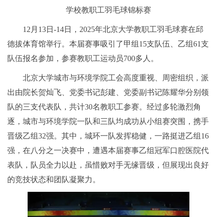
学校教职工羽毛球锦标赛
12月13日-14日，2025年北京大学教职工羽毛球赛在邱
德拔体育馆举行。本届赛事吸引了甲组15支队伍、乙组61支
队伍报名参加，参赛教职工运动员700多人。
北京大学城市与环境学院工会高度重视、周密组织，派
出由院长贺灿飞、党委书记彭建、党委副书记陈耀华分别领
队的三支代表队，共计30名教职工参赛。经过多轮激烈角
逐，城市与环境学院一队和三队均成功从小组赛突围，携手
晋级乙组32强。其中，城环一队发挥稳健，一路挺进乙组16
强，在八分之一决赛中，遭遇本届赛事乙组冠军口腔医院代
表队，队员全力以赴，虽惜败对手无缘晋级，但展现出良好
的竞技状态和团队凝聚力。