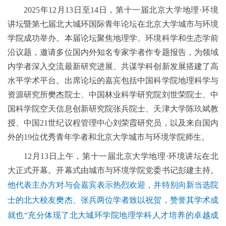
2025年12月13日至14日，第十一届北京大学地理·环境
讲坛暨第七届北大城环国际青年论坛在北京大学城市与环境
学院成功举办。本届论坛聚焦地理学、环境科学和生态学前
沿议题，邀请多位国内外知名专家学者作专题报告，为领域
内学者深入交流最新研究进展、共谋学科创新发展搭建了高
水平学术平台。出席论坛的嘉宾包括中国科学院地理科学与
资源研究所樊杰院士、中国林业科学研究院刘世荣院士、中
国科学院空天信息创新研究院张兵院士、天津大学陈玖斌教
授、中国21世纪议程管理中心刘荣霞研究员，以及来自国内
外的19位优秀青年学者和北京大学城市与环境学院师生。
12月13日上午，第十一届北京大学地理·环境讲坛在北
大正式开幕。开幕式由城市与环境学院党委书记彭建主持。
他代表主办方对与会嘉宾表示热烈欢迎，并特别向新当选院
士的北大校友樊杰、张兵两位学者致以祝贺，赞誉其学术成
就也“充分体现了北大城环学院地理学科人才培养的卓越成