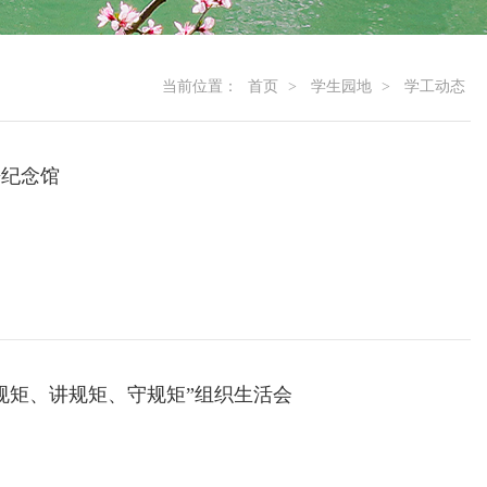
当前位置：
首页
>
学生园地
>
学工动态
争纪念馆
学规矩、讲规矩、守规矩”组织生活会