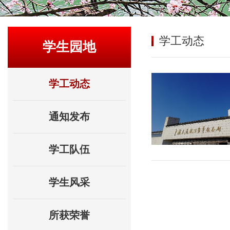
学工动态
学生园地
学工动态
通知发布
学工队伍
学生风采
所获荣誉