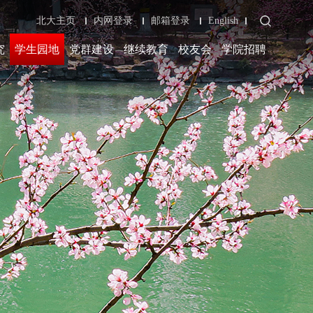
北大主页
内网登录
邮箱登录
English
究
学生园地
党群建设
继续教育
校友会
学院招聘