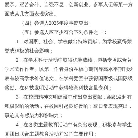
爱亲、艰苦奋斗、自强不息、创新创业、参军入伍等某一方
面或某几方面表现突出。
（四）参选人
2025
年度事迹突出。
（五）参选人应至少符合下列条件之一：
1
．
对国家、社会、学校做出特殊贡献，为学校赢得荣
誉或积极的社会影响；
2
．
在学术科研活动中取得优异成绩，包括专著或合著
学术著作作者、以第一作者身份在核心期刊等高水平期刊发
表有较高学术价值论文、在学科竞赛中获得国家级或国际级
奖励、在科技发明活动中获得较高科技含量专利；
3
．
在校园精神文明建设中作出突出贡献，组织发起有
积极影响的活动，在校园引起良好反响；或日常表现突出，
事迹具有感染力和影响力；
4
．
在各类主题教育活动中有突出表现，积极参与学生
党团日联合主题教育活动并发挥主要作用；