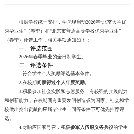
根据学校统一安排，学院现启动
2026
年“北京大学优
秀毕业生”（春季）和“北京市普通高等学校优秀毕业生”
（春季）评选工作，相关事项通知如下：
一、评选范围
2026
年春季毕业的全日制学生。
二、评选条件
1.
符合学生个人奖励评选基本条件。
2.
在校期间
获得过个人年度奖励
。
3.
积极参加社会实践和志愿服务，有较强的实践能力
和创新能力，在校期间有重要发明创造或为国家、社会和学
校做出突出贡献的应届毕业生，同等条件下可优先推荐评
选。
4.
对响应国家号召，积极
参军入伍服义务兵役
的学生