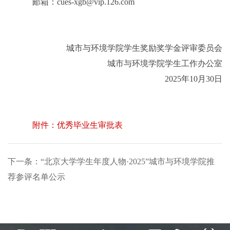
邮箱：
cues-xgb@vip.126.com
城市与环境学院学生奖励奖学金评审委员会
城市与环境学院学生工作办公室
2025
年
10
月
30
日
附件：优秀毕业生审批表
下一条：“北京大学学生年度人物·2025”城市与环境学院推
荐参评名单公示