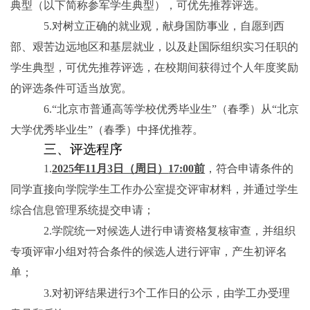
典型（以下简称参军学生典型），可优先推荐评选。
5.
对树立正确的就业观，献身国防事业，自愿到西
部、艰苦边远地区和基层就业，以及赴国际组织实习任职的
学生典型，可优先推荐评选，在校期间获得过个人年度奖励
的评选条件可适当放宽。
6.
“北京市普通高等学校优秀毕业生”（春季）从“北京
大学优秀毕业生”（春季）中择优推荐。
三、评选程序
1.
2025
年
11
月
3
日（周日）
17:00
前
，符合申请条件的
同学直接向学院学生工作办公室提交评审材料，并通过学生
综合信息管理系统提交申请；
2.
学院统一对候选人进行申请资格复核审查，并组织
专项评审小组对符合条件的候选人进行评审，产生初评名
单；
3.
对初评结果进行
3
个工作日的公示，由学工办受理