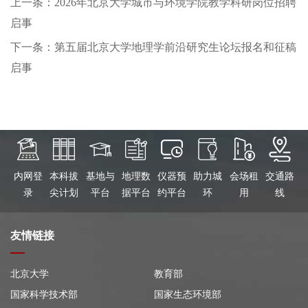
上一条：2026年北京大学城市与环境学院教学科研岗位招聘
启事
下一条：第五届北京大学地理学前沿研究生论坛报名和征稿
启事
内网登
本科拔
基地与
地理数
仪器预
助力城
会场租
交通路
录
尖计划
平台
据平台
约平台
环
用
线
友情链接
北京大学
教育部
国家科学技术部
国家生态环境部