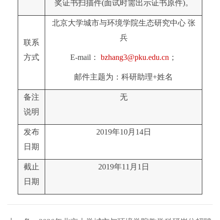
奖证书扫描件(面试时需出示证书原件)。
北京大学城市与环境学院生态研究中心 张
兵
联系
方式
E-mail：
bzhang3@pku.edu.cn
；
邮件主题为：科研助理+姓名
备注
无
说明
发布
2019年10月14日
日期
截止
2019年11月1日
日期