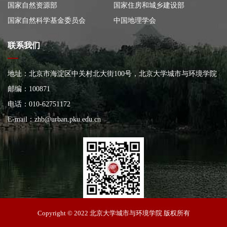
国家自然资源部
国家住房和城乡建设部
国家自然科学基金委员会
中国地理学会
联系我们
地址：北京市海淀区中关村北大街100号，北京大学城市与环境学院
大楼
邮编：100871
电话：010-62751172
E-mail：
zhb@urban.pku.edu.cn
北京大学城市与环境学院
Copyright © 2022 北京大学城市与环境学院 版权所有