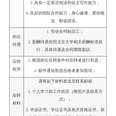
5. 具有一定英语阅读和短文写作能力；
6. 良好的团队合作能力，身心健康、爱岗敬
业、勤奋踏实。
1. 劳动合同制员工；
岗位
2. 薪酬待遇按照北京大学相关薪酬标准执
待遇
行，具体待遇及合同期限面议。
1. 根据岗位应聘条件对应聘者进行初选；
应聘
程序
2. 邮件通知初选合格者参加面试；
请将如下材料发送至联系邮箱
1. 个人学习和工作简历（附照片及联系方
应聘
式）；
材料
2. 毕业证书、学位证书及相关资格证书、获