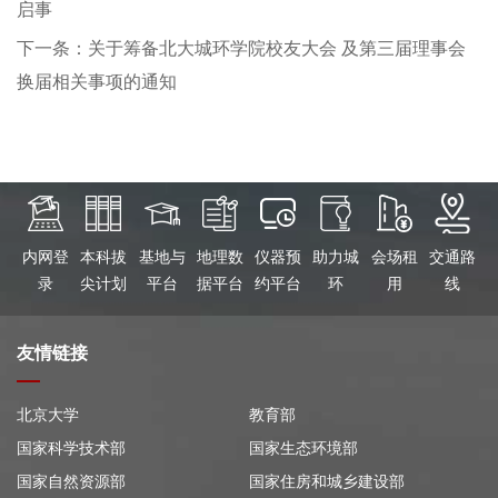
启事
下一条：关于筹备北大城环学院校友大会 及第三届理事会
换届相关事项的通知
内网登
本科拔
基地与
地理数
仪器预
助力城
会场租
交通路
录
尖计划
平台
据平台
约平台
环
用
线
友情链接
北京大学
教育部
国家科学技术部
国家生态环境部
国家自然资源部
国家住房和城乡建设部