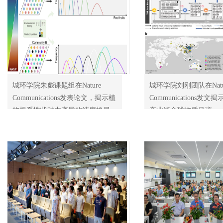
城环学院朱彪课题组在Nature
城环学院刘刚团队在Natu
Communications发表论文，揭示植
Communications发
物根系性状种内变异的纬度格局
产业链全球物质足迹