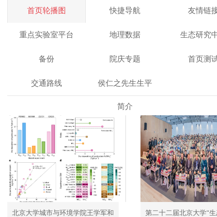
首页轮播图
快捷导航
友情链
重点实验室平台
地理数据
生态研究
备份
院庆专题
首页测
交通路线
侯仁之先生生平
简介
北京大学城市与环境学院王学军和
第二十二届北京大学“生