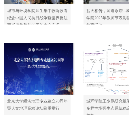
城市与环境学院师生集中收听收看
薪火相传，师道永熠--
纪念中国人民抗日战争暨世界反法
学院2025年教师节表
西斯战争胜利80周年大会实况
教育活动
北京大学经济地理专业建立70周年
城环学院王少鹏研究组
暨人文地理高端论坛隆重举行
多样性增强生态系统稳
机制