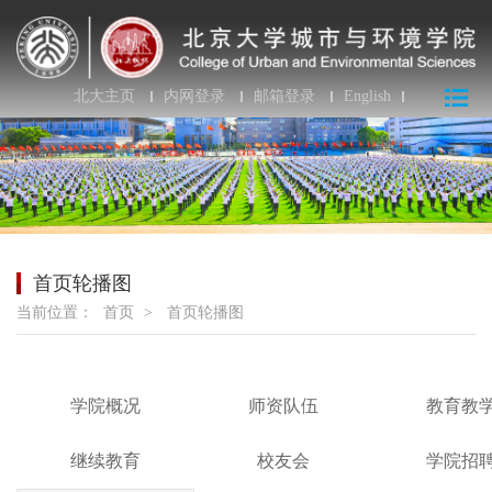
北大主页
内网登录
邮箱登录
English
首页轮播图
当前位置：
首页
>
首页轮播图
学院概况
师资队伍
教育教
继续教育
校友会
学院招