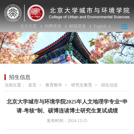
北大主页
内网登录
邮箱登录
English
招生信息
当前位置：
首页
>
教育教学
>
研究生教育
>
招生信息
北京大学城市与环境学院2025年人文地理学专业“申
请-考核”制、硕博连读博士研究生复试成绩
发布时间：2024-12-25