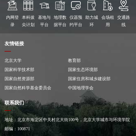
内网登
本科拔
基地与
地理数
仪器预
助力城
会场租
交通路
录
尖计划
平台
据平台
约平台
环
用
线
友情链接
北京大学
教育部
国家科学技术部
国家生态环境部
国家自然资源部
国家住房和城乡建设部
国家自然科学基金委员会
中国地理学会
联系我们
地址：北京市海淀区中关村北大街100号，北京大学城市与环境学院
大楼
邮编：100871