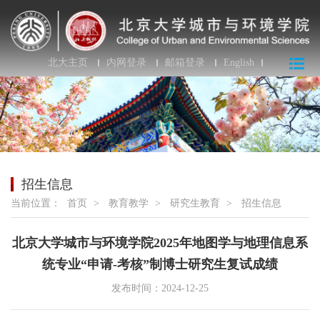
北大主页
内网登录
邮箱登录
English
招生信息
当前位置：
首页
>
教育教学
>
研究生教育
>
招生信息
北京大学城市与环境学院2025年地图学与地理信息系
统专业“申请-考核”制博士研究生复试成绩
发布时间：2024-12-25