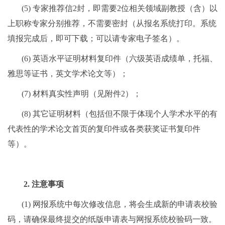
(5)
专家推荐信
2
封，即需要
2
位相关领域副教授（含）以
上职称专家分别推荐，不需要密封（从报名系统打印。系统
填报完成后，即可下载；可以请专家电子签名）。
(6)
英语水平证明材料复印件（六级英语成绩单，托福、
雅思等证书，英文学术论文等）；
(7)
材料真实性声明（见附件
2
）；
(8)
其它证明材料（包括但不限于体现个人学术水平的有
代表性的学术论文首页的复印件或各类获奖证书复印件
等）。
2.
注意事项
(1)
网报系统中每次修改信息，将会生成新的申请表校验
码，请确保最终提交的纸版申请表与网报系统校验码一致。