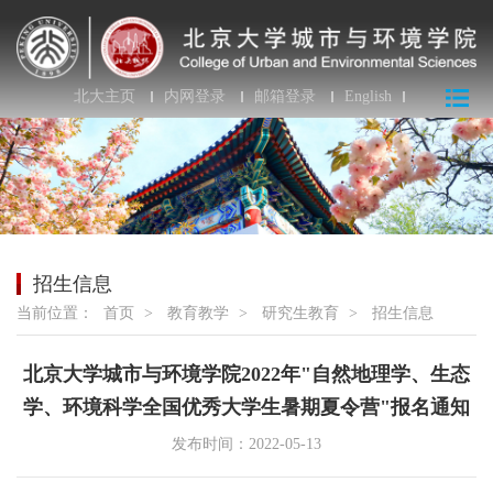
北大主页
内网登录
邮箱登录
English
招生信息
当前位置：
首页
>
教育教学
>
研究生教育
>
招生信息
北京大学城市与环境学院2022年"自然地理学、生态
学、环境科学全国优秀大学生暑期夏令营"报名通知
发布时间：2022-05-13