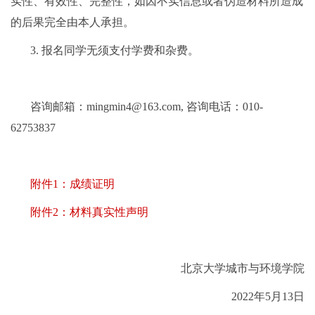
实性、有效性、完整性，如因不实信息或者伪造材料所造成
的后果完全由本人承担。
3.
报名同学无须支付学费和杂费。
咨询邮箱：
mingmin4@163.com,
咨询电话：
010-
62753837
附件1：成绩证明
附件2：材料真实性声明
北京大学城市与环境学院
2022
年
5
月
13
日