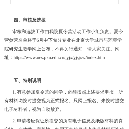
四、审核及选拔
审核和选拔工作由我院夏令营活动工作小组负责。夏令
营参营名单将于
6
月中下旬分专业在北京大学城市与环境学
院研究生教学网上公布，不再另行通知，请大家关注。网
址：
https://www.ues.pku.edu.cn/jyjx/yjsjxw/index.htm
五、特别说明
1.
有意参加夏令营的同学，必须按照上述要求申报，所
有材料均按时提交视为正式报名。只网上报名、未按时提交
电子材料者，视为自动放弃。
2.
申请者应保证所提交的所有电子信息及纸版材料的真