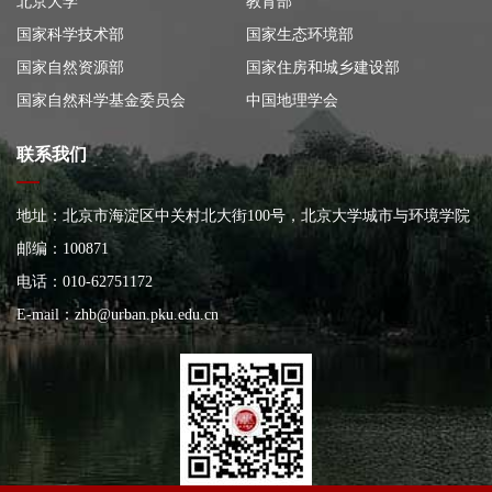
北京大学
教育部
国家科学技术部
国家生态环境部
国家自然资源部
国家住房和城乡建设部
国家自然科学基金委员会
中国地理学会
联系我们
地址：北京市海淀区中关村北大街100号，北京大学城市与环境学院
大楼
邮编：100871
电话：010-62751172
E-mail：
zhb@urban.pku.edu.cn