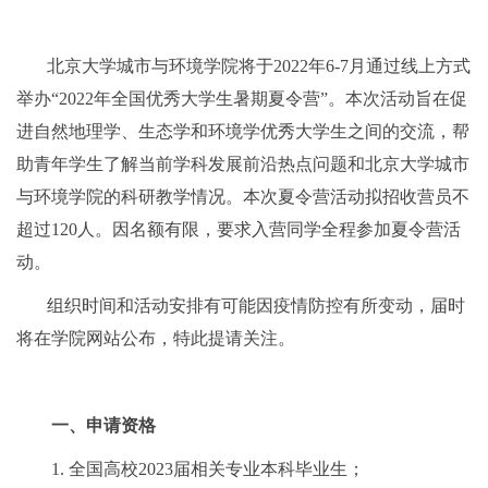
北京大学城市与环境学院将于
2022
年
6-7
月通过线上方式
举办
“2022
年全国优秀大学生暑期夏令营”
。
本次活动旨在促
进自然地理学、生态学和环境学优秀大学生之
间的交流，
帮
助青年学生了解当前学科发展前沿热点问题和北京大学城市
与环境学院的科研教学情况。本次夏令营活动拟招收营员不
超过
120
人。因名额有限，要求入营同学全程参加夏令营活
动。
组织时间和活动安排有可能因疫情防控有所变动，届时
将在学院网站公布，特此提请关注。
一、申请资格
1.
全国高校
2023
届相关专业本科毕业生；