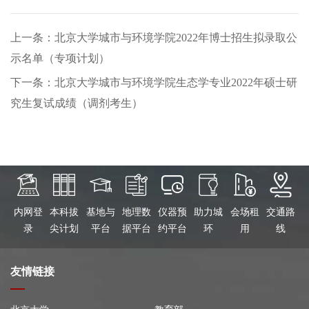
上一条：北京大学城市与环境学院2022年博士招生拟录取公
示名单（专项计划）
下一条：北京大学城市与环境学院生态学专业2022年硕士研
究生复试成绩（调剂考生）
内网登
本科拔
基地与
地理数
仪器预
助力城
会场租
交通路
录
尖计划
平台
据平台
约平台
环
用
线
友情链接