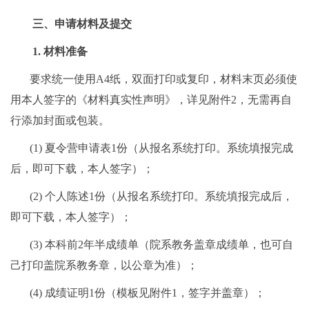
三、申请材料及提交
1. 材料准备
要求统一使用
A4
纸，双面打印或复印，材料末页必须使
用本人签字的《材料真实性声明》，详见附件
2
，无需再自
行添加封面或包装。
(1)
夏令营申请表
1
份（从报名系统打印。系统填报完成
后，即可下载，本人签字）；
(2)
个人陈述
1
份（从报名系统打印。系统填报完成后，
即可下载，本人签字）；
(3)
本科前
2
年半成绩单（院系教务盖章成绩单，也可自
己打印盖院系教务章，以公章为准）；
(4)
成绩证明
1
份（模板见附件
1
，签字并盖章）；