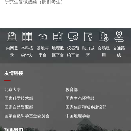
研究生复试成绩（调剂考生）
内网登
本科拔
基地与
地理数
仪器预
助力城
会场租
交通路
录
尖计划
平台
据平台
约平台
环
用
线
友情链接
北京大学
教育部
国家科学技术部
国家生态环境部
国家自然资源部
国家住房和城乡建设部
国家自然科学基金委员会
中国地理学会
联系我们