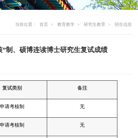
当前位置：
首页
>
教育教学
>
研究生教育
>
招生信息
考核”制、硕博连读博士研究生复试成绩
复试类别
备注
申请考核制
无
申请考核制
无