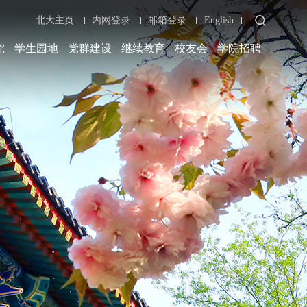
北大主页
内网登录
邮箱登录
English
究
学生园地
党群建设
继续教育
校友会
学院招聘