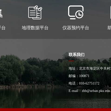
平台
地理数据平台
仪器预约平台
联系我们
地址：北京市海淀区中关村
大楼
邮编：100871
电话：010-62751172
E-mail：
zhb@urban.pku.edu.