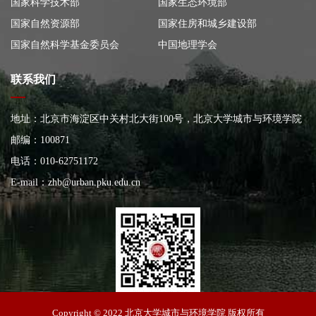
国家科学技术部
国家生态环境部
国家自然资源部
国家住房和城乡建设部
国家自然科学基金委员会
中国地理学会
联系我们
地址：北京市海淀区中关村北大街100号，北京大学城市与环境学院
大楼
邮编：100871
电话：010-62751172
E-mail：
zhb@urban.pku.edu.cn
北京大学城市与环境学院
Copyright © 2022 北京大学城市与环境学院 版权所有