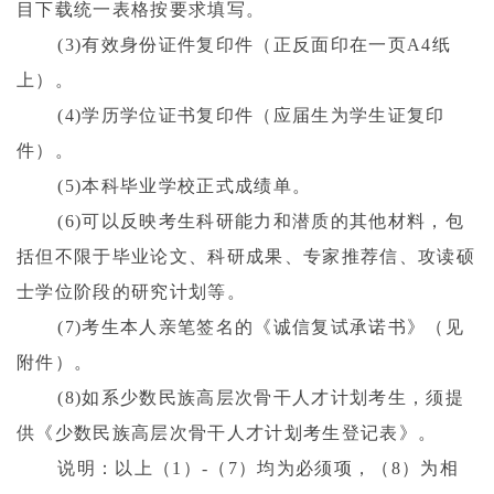
目下载统一表格按要求填写。
(3)
有效身份证件复印件（正反面印在一页
A4
纸
上）。
(4)
学历学位证书复印件（应届生为学生证复印
件）。
(5)
本科毕业学校正式成绩单。
(6)
可以反映考生科研能力和潜质的其他材料，包
括但不限于毕业论文、科研成果、专家推荐信、攻读硕
士学位阶段的研究计划等。
(7)
考生本人亲笔签名的《诚信复试承诺书》（见
附件）。
(8)
如系少数民族高层次骨干人才计划考生，须提
供《少数民族高层次骨干人才计划考生登记表》。
说明：以上（
1
）
-
（
7
）均为必须项，（
8
）为相