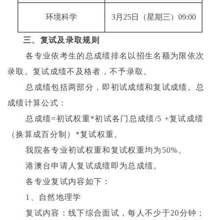
环境科学
3月25日（星期三）09:00
三、复试及录取规则
各专业依考生的总成绩排名以招生名额为限依次
录取。复试成绩不及格者，不予录取。
总成绩包括两部分，即初试成绩和复试成绩。总
成绩计算公式：
总成绩
=
初试权重
*
初试各门总成绩
/5 +
复试成绩
（换算成百分制）
*
复试权重。
我院各专业初试权重和复试权重均为
50%
。
港澳台申请人复试成绩即为总成绩。
各专业复试内容如下：
1
、自然地理学
复试内容：线下综合面试，每人不少于
20
分钟；