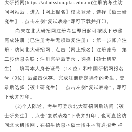
大研招网
(https://admission.pku.edu.cn)
注册的考生访
问网站后，进入【网上报名】模块登录，选择【硕士研
究生】，点击左侧“复试表格”即可下载并打印。
尚未在北大研招网注册考生即日起可按以下步骤
完成注册（已注册考生无须重复注册）：第一步账户注
册：访问北大研招网，点击【网上报名】注册账号；第
二步信息关联：注册完毕后登录，选择【硕士研究
生】，填写本人身份证号（
18
位）和中国研招网报名
号（
9
位）后点击保存。完成注册绑定操作的考生，登
录后选择【硕士研究生】，点击左侧“复试表格”，即可
下载并打印。
(2)
个人陈述。考生可登录北大研招网后访问【硕
士研究生】，点击“复试表格”下载并打印，也可直接访
问北大研招网，在招生信息
->
硕士招生
->
普通招考 栏