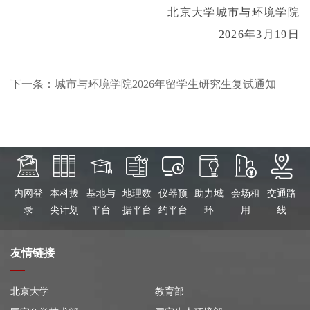
北京大学城市与环境学院
2026
年
3
月
19
日
下一条：城市与环境学院2026年留学生研究生复试通知
内网登
本科拔
基地与
地理数
仪器预
助力城
会场租
交通路
录
尖计划
平台
据平台
约平台
环
用
线
友情链接
北京大学
教育部