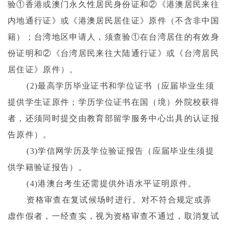
验①香港或澳门永久性居民身份证和②《港澳居民来往
内地通行证》或《港澳居民居住证》原件（不含非中国
籍）；台湾地区申请人，须查验①在台湾居住的有效身
份证明和②《台湾居民来往大陆通行证》或《台湾居民
居住证》原件）。
(
2
)
最高学历毕业证书和学位证书（应届毕业生须
提供学生证原件；学历学位证书在国（境）外院校获得
者，还须同时提交由教育部留学服务中心出具的认证报
告原件）。
(
3
)
学信网学历及学位验证报告（应届毕业生须提
供学籍验证报告）。
(
4
)
港澳台考生还需提供外语水平证明原件。
资格审查在复试候场时进行。对不符合规定或弄
虚作假者，一经查实，视为资格审查不通过，取消复试