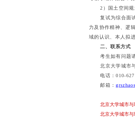
2
）国土空间规
复试为综合面
力及协作精神、逻
域的认识、本人拟
二、联系方式
考生如有问题
北京大学城市
电话：
010-627
邮箱：
grszhao
北京大学城市与
北京大学城市与