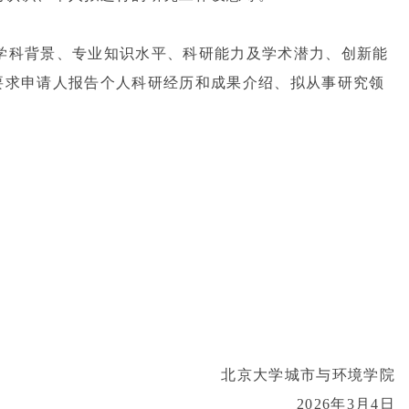
学科背景、专业知识水平、科研能力及学术潜力、创新能
要求申请人报告个人科研经历和成果介绍、拟从事研究领
北京大学城市与环境学院
2026
年
3
月
4
日