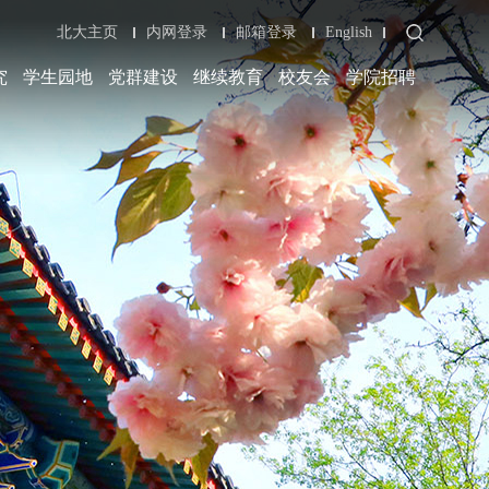
北大主页
内网登录
邮箱登录
English
究
学生园地
党群建设
继续教育
校友会
学院招聘