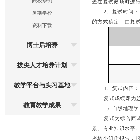
院校条例
查在复试候场时进
2
、复试时间：
暑期学校
的方式确定，由复
资料下载
博士后培养
拔尖人才培养计划
教学平台与实习基地
3
、复试内容：
复试成绩即为
教育教学成果
1
）自然地理学
复试为综合面
景、专业知识水平
考核小组作报告，