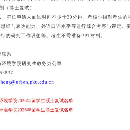
划（博士复试）
试，每位申请人面试时间不少于
30
分钟。考核小组对考生的
辑思维与表达能力、外语口语水平等进行综合考察与评定。
进行的研究工作设想等。考生不需准备
PPT
材料。
请联系
与环境学院研究生教务办公室
53837
sheng@urban.pku.edu.cn
环境学院2026年留学生硕士复试名单
环境学院2026年留学生博士复试名单