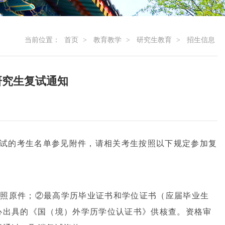
当前位置：
首页
>
教育教学
>
研究生教育
>
招生信息
研究生复试通知
试的考生名单参见附件，请相关考生按照以下规定参加复
护照原件；②最高学历毕业证书和学位证书（应届毕业生
心出具的《国（境）外学历学位认证书》供核查。资格审