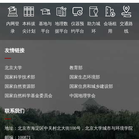
内网登
本科拔
基地与
地理数
仪器预
助力城
会场租
交通路
录
尖计划
平台
据平台
约平台
环
用
线
友情链接
北京大学
教育部
国家科学技术部
国家生态环境部
国家自然资源部
国家住房和城乡建设部
国家自然科学基金委员会
中国地理学会
联系我们
地址：北京市海淀区中关村北大街100号，北京大学城市与环境学院
大楼
邮编：100871