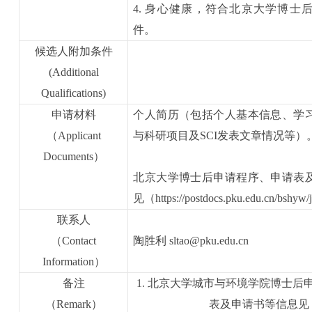
4. 身心健康，符合北京大学博士
件。
候选人附加条件
(Additional
Qualifications)
申请材料
个人简历（包括个人基本信息、学
（
Applicant
与科研项目及SCI发表文章情况等）
Documents
）
北京大学博士后申请程序、申请表
见（https://postdocs.pku.edu.cn/bshyw/
联系人
（
Contact
陶胜利 sltao@pku.edu.cn
Information
）
备注
1
.
北京大学城市与环境学院博士后
（
Remark
）
表及申请书等信息见