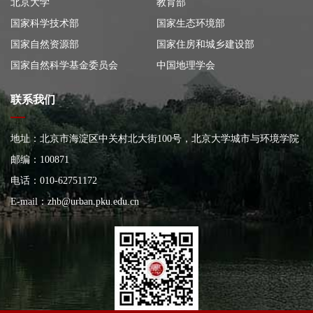
北京大学
教育部
国家科学技术部
国家生态环境部
国家自然资源部
国家住房和城乡建设部
国家自然科学基金委员会
中国地理学会
联系我们
地址：北京市海淀区中关村北大街100号，北京大学城市与环境学院
大楼
邮编：100871
电话：010-62751172
E-mail：
zhb@urban.pku.edu.cn