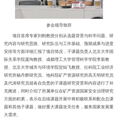
参会领导致辞
项目首席专家刘刚教授分别从选题背景与科学问题、研
究内容与研究思路、研究队伍与工作基础、预期成果与进度
安排等方面详细汇报了项目情况，子课题负责人北京大学国
际关系学院庞珣教授、成都理工大学管理科学学院李新教
授、北京大学城市与环境学院贺灿飞教授、社科院工业经济
研究所杨丹辉研究员、地科院矿产资源研究所高天明研究员
及代涛研究员就各自负责的子课题研究背景和内容进行了补
充阐述，同时介绍了所属单位在矿产资源国家安全治理研究
方面的积累，表示在后续课题开展中将积极联系和配合总课
题和其他子课题，做好重大课题攻关任务，服务国家发展重
大需求。