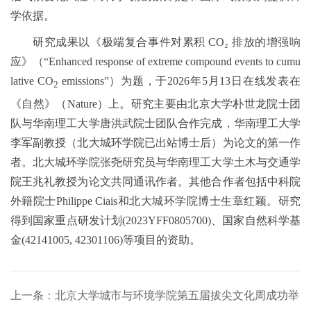
学依据。
研究成果以《极端复合事件对累积 CO₂ 排放的增强响
应》（“Enhanced response of extreme compound events to cumu
lative CO
emissions”）为题，于2026年5月13日在线发表在
2
《自然》（Nature）上。研究主要由北京大学朴世龙院士团
队与华南理工大学唐洪武院士团队合作完成，华南理工大学
李军副教授（北大城环学院已出站博士后）为论文的第一作
者。北大城环学院张尧研究员与华南理工大学土木与交通学
院王兆礼教授为论文共同通讯作者。其他合作者包括中科院
外籍院士Philippe Ciais和北大城环学院博士生章红颖。研究
得到国家重点研发计划(2023YFF0805700)、国家自然科学基
金(42141005, 42301106)等项目的资助。
上一条：北京大学城市与环境学院第五届拔尖文化周成功举