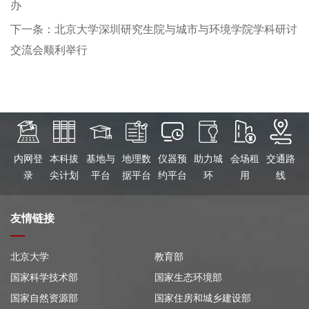
办
下一条：北京大学深圳研究生院与城市与环境学院学科研讨
交流会顺利举行
内网登
本科拔
基地与
地理数
仪器预
助力城
会场租
交通路
录
尖计划
平台
据平台
约平台
环
用
线
友情链接
北京大学
教育部
国家科学技术部
国家生态环境部
国家自然资源部
国家住房和城乡建设部