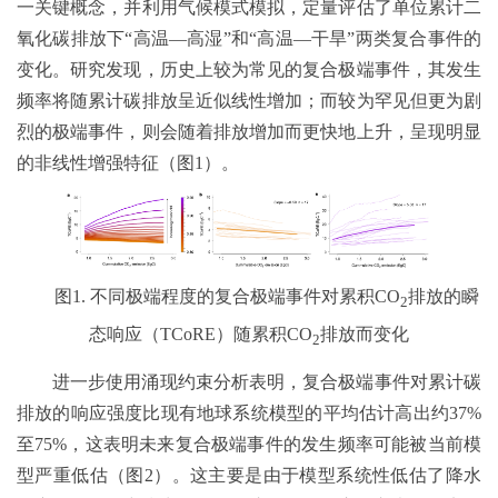
一关键概念，并利用气候模式模拟，定量评估了单位累计二
氧化碳排放下“高温—高湿”和“高温—干旱”两类复合事件的
变化。研究发现，历史上较为常见的复合极端事件，其发生
频率将随累计碳排放呈近似线性增加；而较为罕见但更为剧
烈的极端事件，则会随着排放增加而更快地上升，呈现明显
的非线性增强特征（图1）。
图1. 不同极端程度的复合极端事件对累积CO
排放的瞬
2
态响应（TCoRE）随累积CO
排放而变化
2
进一步使用涌现约束分析表明，复合极端事件对累计碳
排放的响应强度比现有地球系统模型的平均估计高出约37%
至75%，这表明未来复合极端事件的发生频率可能被当前模
型严重低估（图2）。这主要是由于模型系统性低估了降水